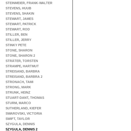
STEINMEIER, FRANK-WALTER
STEVENS, HUUB
STEVENS, SHAKIN
STEWART, JAMES
STEWART, PATRICK
STEWART, ROD
STILLER, BEN
STILLER, JERRY
STINKY PETE
STONE, SHARON
STONE, SHARON 2
STRÄTER, TORSTEN
STRAMPE, HARTMUT
STREISAND, BARBRA
STREISAND, BARBRA 2
STRONACH, TAMI
STRONG, MARK
STRUNK, HEINZ
STUART-DANT, THOMAS
STURM, MARCO
SUTHERLAND, KIEFER
SWAROVSKI, VICTORIA
SWIFT, TAYLOR
SZYGULA, DENNIS
SZYGULA, DENNIS 2