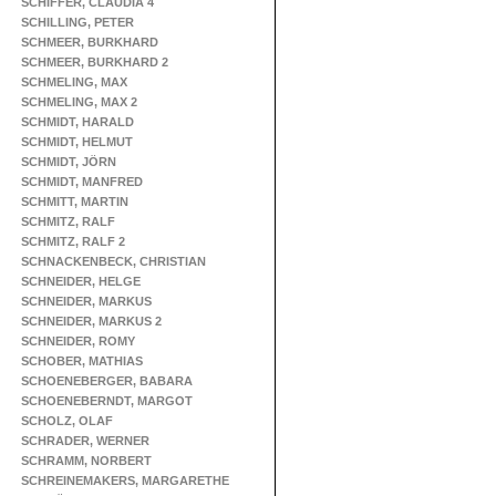
SCHIFFER, CLAUDIA 4
SCHILLING, PETER
SCHMEER, BURKHARD
SCHMEER, BURKHARD 2
SCHMELING, MAX
SCHMELING, MAX 2
SCHMIDT, HARALD
SCHMIDT, HELMUT
SCHMIDT, JÖRN
SCHMIDT, MANFRED
SCHMITT, MARTIN
SCHMITZ, RALF
SCHMITZ, RALF 2
SCHNACKENBECK, CHRISTIAN
SCHNEIDER, HELGE
SCHNEIDER, MARKUS
SCHNEIDER, MARKUS 2
SCHNEIDER, ROMY
SCHOBER, MATHIAS
SCHOENEBERGER, BABARA
SCHOENEBERNDT, MARGOT
SCHOLZ, OLAF
SCHRADER, WERNER
SCHRAMM, NORBERT
SCHREINEMAKERS, MARGARETHE