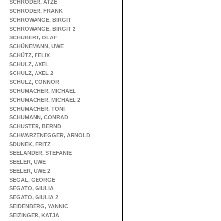
SCHRÖDER, ATZE
SCHRÖDER, FRANK
SCHROWANGE, BIRGIT
SCHROWANGE, BIRGIT 2
SCHUBERT, OLAF
SCHÜNEMANN, UWE
SCHÜTZ, FELIX
SCHULZ, AXEL
SCHULZ, AXEL 2
SCHULZ, CONNOR
SCHUMACHER, MICHAEL
SCHUMACHER, MICHAEL 2
SCHUMACHER, TONI
SCHUMANN, CONRAD
SCHUSTER, BERND
SCHWARZENEGGER, ARNOLD
SDUNEK, FRITZ
SEELÄNDER, STEFANIE
SEELER, UWE
SEELER, UWE 2
SEGAL, GEORGE
SEGATO, GIULIA
SEGATO, GIULIA 2
SEIDENBERG, YANNIC
SEIZINGER, KATJA