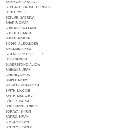
SEIZINGER, KATJA 2
SEMBACH-KRONE, CHRISTEL
SENTI, ROLF
SETLUR, SABRINA
SHARIF, OMAR
SHATNER, WILLIAM
SHEEN, CHARLIE
SHEEN, MARTIN
SIDDIG, ALEXANDER
SIEGMUND, NEO
SIGLREITHMAIER, FELIX
SILBERMOND
SILVERSTONE, ALICIA
SIMMONS, JEAN
SIMONE, SIMON
SIMPLE MINDS
SIN WITH SEBASTIAN
SMITH, MAGGIE
SMITH, MAGGIE 2
SÖDER, MARKUS
SOGLIUZZO, ANDRE
SORAYA, SHIRIN
SORBO, KEVIN
SPACEY, KEVIN
SPACEY, KEVIN 2