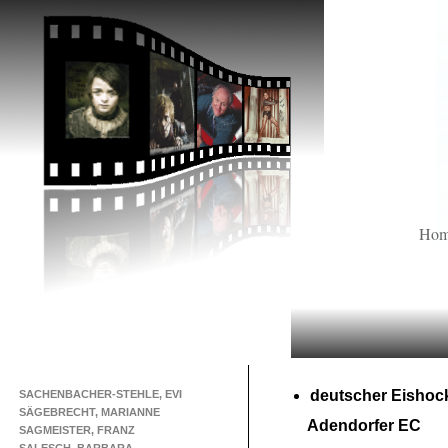
Ho
deutscher Eishoc
SACHENBACHER-STEHLE, EVI
SÄGEBRECHT, MARIANNE
Adendorfer EC
SAGMEISTER, FRANZ