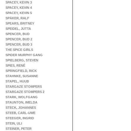
SPACEY, KEVIN 3
SPACEY, KEVIN 4
SPACEY, KEVIN 5
SPÄKER, RALF
SPEARS, BRITNEY
SPEIDEL, JUTTA
SPENCER, BUD
SPENCER, BUD 2
SPENCER, BUD 3
THE SPICE GIRLS
SPIDER MURPHY GANG
SPIELBERG, STEVEN
SPIES, RENÉ
SPRINGFIELD, RICK
STAHNKE, SUSANNE
STAPEL, HUUB
STARGAZE STOMPERS
STARGAZE STOMPERS 2
STARK, WOLFGANG
STAUNTON, IMELDA
STECK, JOHANNES
STEEB, CARL-UWE
STEEGER, INGRID
STEIN, ULI
STEINER, PETER