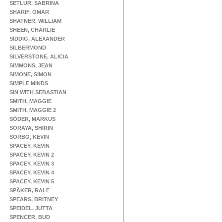
SETLUR, SABRINA
SHARIF, OMAR
SHATNER, WILLIAM
SHEEN, CHARLIE
SIDDIG, ALEXANDER
SILBERMOND
SILVERSTONE, ALICIA
SIMMONS, JEAN
SIMONE, SIMON
SIMPLE MINDS
SIN WITH SEBASTIAN
SMITH, MAGGIE
SMITH, MAGGIE 2
SÖDER, MARKUS
SORAYA, SHIRIN
SORBO, KEVIN
SPACEY, KEVIN
SPACEY, KEVIN 2
SPACEY, KEVIN 3
SPACEY, KEVIN 4
SPACEY, KEVIN 5
SPÄKER, RALF
SPEARS, BRITNEY
SPEIDEL, JUTTA
SPENCER, BUD