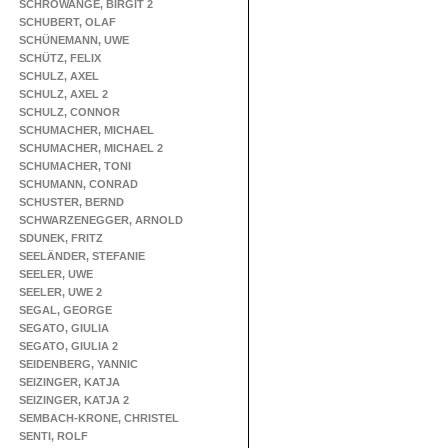
SCHROWANGE, BIRGIT 2
SCHUBERT, OLAF
SCHÜNEMANN, UWE
SCHÜTZ, FELIX
SCHULZ, AXEL
SCHULZ, AXEL 2
SCHULZ, CONNOR
SCHUMACHER, MICHAEL
SCHUMACHER, MICHAEL 2
SCHUMACHER, TONI
SCHUMANN, CONRAD
SCHUSTER, BERND
SCHWARZENEGGER, ARNOLD
SDUNEK, FRITZ
SEELÄNDER, STEFANIE
SEELER, UWE
SEELER, UWE 2
SEGAL, GEORGE
SEGATO, GIULIA
SEGATO, GIULIA 2
SEIDENBERG, YANNIC
SEIZINGER, KATJA
SEIZINGER, KATJA 2
SEMBACH-KRONE, CHRISTEL
SENTI, ROLF