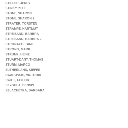
STILLER, JERRY
STINKY PETE
STONE, SHARON
STONE, SHARON 2
STRÄTER, TORSTEN
STRAMPE, HARTMUT
STREISAND, BARBRA
STREISAND, BARBRA 2
STRONACH, TAMI
STRONG, MARK
STRUNK, HEINZ
STUART-DANT, THOMAS
STURM, MARCO
SUTHERLAND, KIEFER
SWAROVSKI, VICTORIA
SWIFT, TAYLOR
SZYGULA, DENNIS
SZLACHETKA, BARBARA