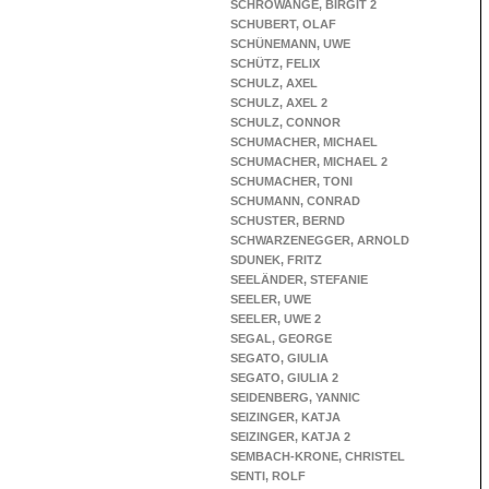
SCHROWANGE, BIRGIT 2
SCHUBERT, OLAF
SCHÜNEMANN, UWE
SCHÜTZ, FELIX
SCHULZ, AXEL
SCHULZ, AXEL 2
SCHULZ, CONNOR
SCHUMACHER, MICHAEL
SCHUMACHER, MICHAEL 2
SCHUMACHER, TONI
SCHUMANN, CONRAD
SCHUSTER, BERND
SCHWARZENEGGER, ARNOLD
SDUNEK, FRITZ
SEELÄNDER, STEFANIE
SEELER, UWE
SEELER, UWE 2
SEGAL, GEORGE
SEGATO, GIULIA
SEGATO, GIULIA 2
SEIDENBERG, YANNIC
SEIZINGER, KATJA
SEIZINGER, KATJA 2
SEMBACH-KRONE, CHRISTEL
SENTI, ROLF