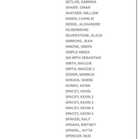
SETLUR, SABRINA
SHARIF, OMAR
SHATNER, WILLIAM
SHEEN, CHARLIE
SIDDIG, ALEXANDER
SILBERMOND
SILVERSTONE, ALICIA
SIMMONS, JEAN
SIMONE, SIMON
SIMPLE MINDS
SIN WITH SEBASTIAN
SMITH, MAGGIE
SMITH, MAGGIE 2
SÖDER, MARKUS
SORAYA, SHIRIN
SORBO, KEVIN
SPACEY, KEVIN
SPACEY, KEVIN 2
SPACEY, KEVIN 3
SPACEY, KEVIN 4
SPACEY, KEVIN 5
SPÄKER, RALF
SPEARS, BRITNEY
SPEIDEL, JUTTA
SPENCER, BUD