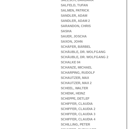
SALESCH, BARBARA
SALFELD, TUFAN
SALMEN, PATRICK
SANDLER, ADAM
SANDLER, ADAM 2
SARANDON, CHRIS
SASHA
SAUER, JOSCHA
SAXON, JOHN
SCHÄFER, BÄRBEL
SCHÄUBLE, DR. WOLFGANG
SCHÄUBLE, DR. WOLFGANG 2
SCHALKE 04
SCHANZE, MICHAEL
SCHARPING, RUDOLF
SCHAUTZER, MAX
SCHAUTZER, MAX 2
SCHEEL, WALTER
SCHENK, HEINZ
SCHEPPE, DETLEF
SCHIFFER, CLAUDIA
SCHIFFER, CLAUDIA 2
SCHIFFER, CLAUDIA 3
SCHIFFER, CLAUDIA 4
SCHILLING, PETER