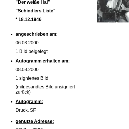
"Der weiße Hai"
"Schindlers Liste"
* 18.12.1946
angeschrieben am:
06.03.2000
1 Bild beigelegt
Autogramm erhalten am:
08.08.2000
1 signiertes Bild
(mitgesandtes Bild unsigniert
zurück)
Autogramm:
Druck, SF
genutze Adresse: