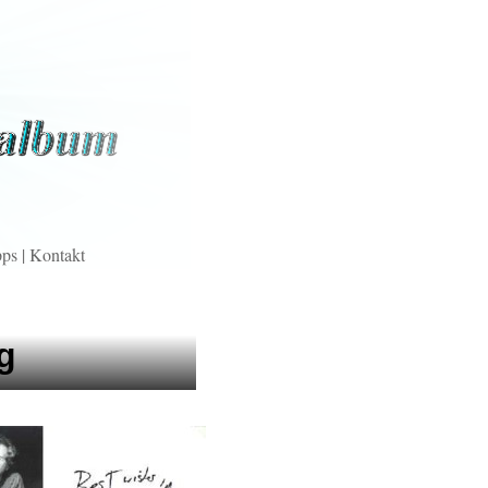
pps
|
Kontakt
g