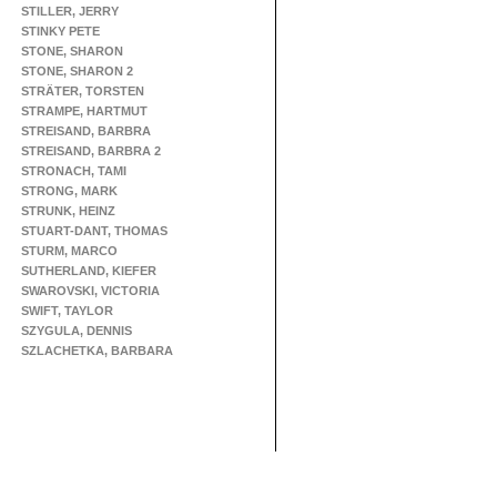
STILLER, JERRY
STINKY PETE
STONE, SHARON
STONE, SHARON 2
STRÄTER, TORSTEN
STRAMPE, HARTMUT
STREISAND, BARBRA
STREISAND, BARBRA 2
STRONACH, TAMI
STRONG, MARK
STRUNK, HEINZ
STUART-DANT, THOMAS
STURM, MARCO
SUTHERLAND, KIEFER
SWAROVSKI, VICTORIA
SWIFT, TAYLOR
SZYGULA, DENNIS
SZLACHETKA, BARBARA