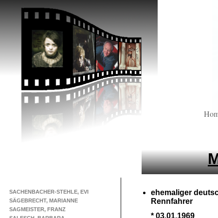
Ho
M
ehemaliger deuts
SACHENBACHER-STEHLE, EVI
Rennfahrer
SÄGEBRECHT, MARIANNE
SAGMEISTER, FRANZ
* 03.01.1969