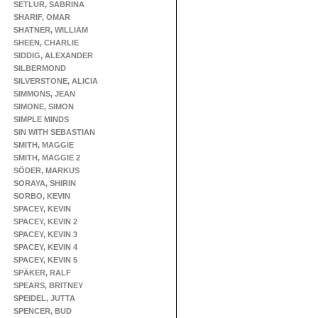
SETLUR, SABRINA
SHARIF, OMAR
SHATNER, WILLIAM
SHEEN, CHARLIE
SIDDIG, ALEXANDER
SILBERMOND
SILVERSTONE, ALICIA
SIMMONS, JEAN
SIMONE, SIMON
SIMPLE MINDS
SIN WITH SEBASTIAN
SMITH, MAGGIE
SMITH, MAGGIE 2
SÖDER, MARKUS
SORAYA, SHIRIN
SORBO, KEVIN
SPACEY, KEVIN
SPACEY, KEVIN 2
SPACEY, KEVIN 3
SPACEY, KEVIN 4
SPACEY, KEVIN 5
SPÄKER, RALF
SPEARS, BRITNEY
SPEIDEL, JUTTA
SPENCER, BUD