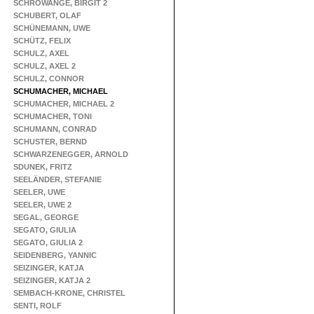
SCHROWANGE, BIRGIT 2
SCHUBERT, OLAF
SCHÜNEMANN, UWE
SCHÜTZ, FELIX
SCHULZ, AXEL
SCHULZ, AXEL 2
SCHULZ, CONNOR
SCHUMACHER, MICHAEL
SCHUMACHER, MICHAEL 2
SCHUMACHER, TONI
SCHUMANN, CONRAD
SCHUSTER, BERND
SCHWARZENEGGER, ARNOLD
SDUNEK, FRITZ
SEELÄNDER, STEFANIE
SEELER, UWE
SEELER, UWE 2
SEGAL, GEORGE
SEGATO, GIULIA
SEGATO, GIULIA 2
SEIDENBERG, YANNIC
SEIZINGER, KATJA
SEIZINGER, KATJA 2
SEMBACH-KRONE, CHRISTEL
SENTI, ROLF