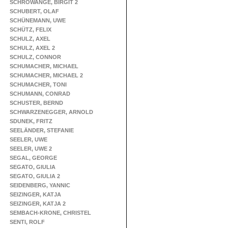
SCHROWANGE, BIRGIT 2
SCHUBERT, OLAF
SCHÜNEMANN, UWE
SCHÜTZ, FELIX
SCHULZ, AXEL
SCHULZ, AXEL 2
SCHULZ, CONNOR
SCHUMACHER, MICHAEL
SCHUMACHER, MICHAEL 2
SCHUMACHER, TONI
SCHUMANN, CONRAD
SCHUSTER, BERND
SCHWARZENEGGER, ARNOLD
SDUNEK, FRITZ
SEELÄNDER, STEFANIE
SEELER, UWE
SEELER, UWE 2
SEGAL, GEORGE
SEGATO, GIULIA
SEGATO, GIULIA 2
SEIDENBERG, YANNIC
SEIZINGER, KATJA
SEIZINGER, KATJA 2
SEMBACH-KRONE, CHRISTEL
SENTI, ROLF