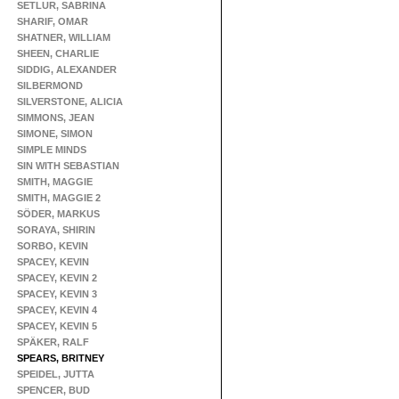
SETLUR, SABRINA
SHARIF, OMAR
SHATNER, WILLIAM
SHEEN, CHARLIE
SIDDIG, ALEXANDER
SILBERMOND
SILVERSTONE, ALICIA
SIMMONS, JEAN
SIMONE, SIMON
SIMPLE MINDS
SIN WITH SEBASTIAN
SMITH, MAGGIE
SMITH, MAGGIE 2
SÖDER, MARKUS
SORAYA, SHIRIN
SORBO, KEVIN
SPACEY, KEVIN
SPACEY, KEVIN 2
SPACEY, KEVIN 3
SPACEY, KEVIN 4
SPACEY, KEVIN 5
SPÄKER, RALF
SPEARS, BRITNEY
SPEIDEL, JUTTA
SPENCER, BUD