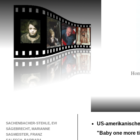
Ho
US-
amerikanische
SACHENBACHER-STEHLE, EVI
SÄGEBRECHT, MARIANNE
"Baby one more t
SAGMEISTER, FRANZ