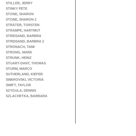
STILLER, JERRY
STINKY PETE
STONE, SHARON
STONE, SHARON 2
STRÄTER, TORSTEN
STRAMPE, HARTMUT
STREISAND, BARBRA
STREISAND, BARBRA 2
STRONACH, TAMI
STRONG, MARK
STRUNK, HEINZ
STUART-DANT, THOMAS
STURM, MARCO
SUTHERLAND, KIEFER
SWAROVSKI, VICTORIA
SWIFT, TAYLOR
SZYGULA, DENNIS
SZLACHETKA, BARBARA