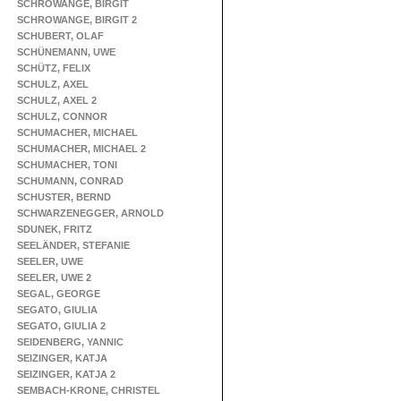
SCHROWANGE, BIRGIT
SCHROWANGE, BIRGIT 2
SCHUBERT, OLAF
SCHÜNEMANN, UWE
SCHÜTZ, FELIX
SCHULZ, AXEL
SCHULZ, AXEL 2
SCHULZ, CONNOR
SCHUMACHER, MICHAEL
SCHUMACHER, MICHAEL 2
SCHUMACHER, TONI
SCHUMANN, CONRAD
SCHUSTER, BERND
SCHWARZENEGGER, ARNOLD
SDUNEK, FRITZ
SEELÄNDER, STEFANIE
SEELER, UWE
SEELER, UWE 2
SEGAL, GEORGE
SEGATO, GIULIA
SEGATO, GIULIA 2
SEIDENBERG, YANNIC
SEIZINGER, KATJA
SEIZINGER, KATJA 2
SEMBACH-KRONE, CHRISTEL