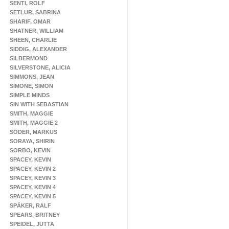
SENTI, ROLF
SETLUR, SABRINA
SHARIF, OMAR
SHATNER, WILLIAM
SHEEN, CHARLIE
SIDDIG, ALEXANDER
SILBERMOND
SILVERSTONE, ALICIA
SIMMONS, JEAN
SIMONE, SIMON
SIMPLE MINDS
SIN WITH SEBASTIAN
SMITH, MAGGIE
SMITH, MAGGIE 2
SÖDER, MARKUS
SORAYA, SHIRIN
SORBO, KEVIN
SPACEY, KEVIN
SPACEY, KEVIN 2
SPACEY, KEVIN 3
SPACEY, KEVIN 4
SPACEY, KEVIN 5
SPÄKER, RALF
SPEARS, BRITNEY
SPEIDEL, JUTTA