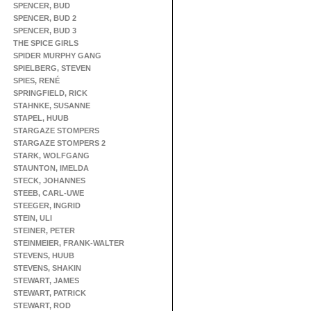
SPENCER, BUD
SPENCER, BUD 2
SPENCER, BUD 3
THE SPICE GIRLS
SPIDER MURPHY GANG
SPIELBERG, STEVEN
SPIES, RENÉ
SPRINGFIELD, RICK
STAHNKE, SUSANNE
STAPEL, HUUB
STARGAZE STOMPERS
STARGAZE STOMPERS 2
STARK, WOLFGANG
STAUNTON, IMELDA
STECK, JOHANNES
STEEB, CARL-UWE
STEEGER, INGRID
STEIN, ULI
STEINER, PETER
STEINMEIER, FRANK-WALTER
STEVENS, HUUB
STEVENS, SHAKIN
STEWART, JAMES
STEWART, PATRICK
STEWART, ROD