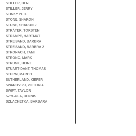
STILLER, BEN
STILLER, JERRY
STINKY PETE
STONE, SHARON
STONE, SHARON 2
STRÄTER, TORSTEN
STRAMPE, HARTMUT
STREISAND, BARBRA
STREISAND, BARBRA 2
STRONACH, TAMI
STRONG, MARK
STRUNK, HEINZ
STUART-DANT, THOMAS
STURM, MARCO
SUTHERLAND, KIEFER
SWAROVSKI, VICTORIA
SWIFT, TAYLOR
SZYGULA, DENNIS
SZLACHETKA, BARBARA