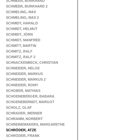
SCHMEER, BURKHARD
SCHMEER, BURKHARD 2
SCHMELING, MAX
SCHMELING, MAX 2
SCHMIDT, HARALD
SCHMIDT, HELMUT
SCHMIDT, JÖRN
SCHMIDT, MANFRED
SCHMITT, MARTIN
SCHMITZ, RALF
SCHMITZ, RALF 2
SCHNACKENBECK, CHRISTIAN
SCHNEIDER, HELGE
SCHNEIDER, MARKUS
SCHNEIDER, MARKUS 2
SCHNEIDER, ROMY
SCHOBER, MATHIAS
SCHOENEBERGER, BABARA
SCHOENEBERNDT, MARGOT
SCHOLZ, OLAF
SCHRADER, WERNER
SCHRAMM, NORBERT
SCHREINEMAKERS, MARGARETHE
SCHRÖDER, ATZE
SCHRÖDER, FRANK