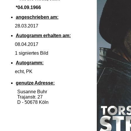
*04.09.1966
angeschrieben am:
28.03.2017
Autogramm erhalten am:
08.04.2017
1 signiertes Bild
Autogramm:
echt, PK
genutze Adresse:
Susanne Buhr
Trajanstr. 27
D -
50678 Köln