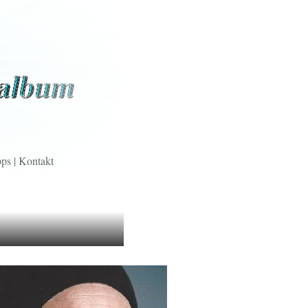
pps
|
Kontakt