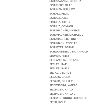
SCHROWANGE, BIRGIT 2
SCHUBERT, OLAF
SCHÜNEMANN, UWE
SCHÜTZ, FELIX
SCHULZ, AXEL
SCHULZ, AXEL 2
SCHULZ, CONNOR
SCHUMACHER, MICHAEL
SCHUMACHER, MICHAEL 2
SCHUMACHER, TONI
SCHUMANN, CONRAD
SCHUSTER, BERND
SCHWARZENEGGER, ARNOLD
SDUNEK, FRITZ
SEELÄNDER, STEFANIE
SEELER, UWE
SEELER, UWE 2
SEGAL, GEORGE
SEGATO, GIULIA
SEGATO, GIULIA 2
SEIDENBERG, YANNIC
SEIZINGER, KATJA
SEIZINGER, KATJA 2
SEMBACH-KRONE, CHRISTEL
SENTI, ROLF