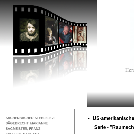
Ho
US-
amerikanische
SACHENBACHER-STEHLE, EVI
SÄGEBRECHT, MARIANNE
Serie -
"Raumschif
SAGMEISTER, FRANZ