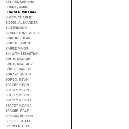
SETLUR, SABRINA
SHARIF, OMAR
SHATNER, WILLIAM
SHEEN, CHARLIE
SIDDIG, ALEXANDER
SILBERMOND
SILVERSTONE, ALICIA
SIMMONS, JEAN
SIMONE, SIMON
SIMPLE MINDS
SIN WITH SEBASTIAN
SMITH, MAGGIE
SMITH, MAGGIE 2
SÖDER, MARKUS
SORAYA, SHIRIN
SORBO, KEVIN
SPACEY, KEVIN
SPACEY, KEVIN 2
SPACEY, KEVIN 3
SPACEY, KEVIN 4
SPACEY, KEVIN 5
SPÄKER, RALF
SPEARS, BRITNEY
SPEIDEL, JUTTA
SPENCER, BUD