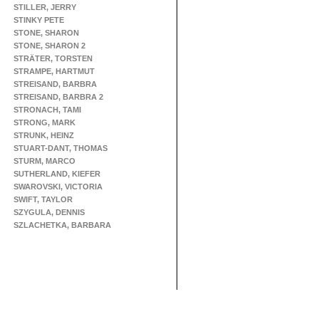
STILLER, JERRY
STINKY PETE
STONE, SHARON
STONE, SHARON 2
STRÄTER, TORSTEN
STRAMPE, HARTMUT
STREISAND, BARBRA
STREISAND, BARBRA 2
STRONACH, TAMI
STRONG, MARK
STRUNK, HEINZ
STUART-DANT, THOMAS
STURM, MARCO
SUTHERLAND, KIEFER
SWAROVSKI, VICTORIA
SWIFT, TAYLOR
SZYGULA, DENNIS
SZLACHETKA, BARBARA