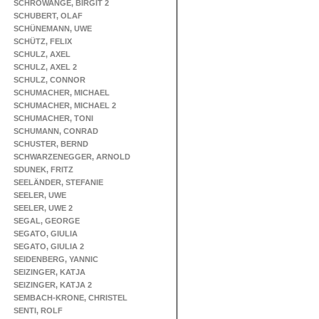
SCHROWANGE, BIRGIT 2
SCHUBERT, OLAF
SCHÜNEMANN, UWE
SCHÜTZ, FELIX
SCHULZ, AXEL
SCHULZ, AXEL 2
SCHULZ, CONNOR
SCHUMACHER, MICHAEL
SCHUMACHER, MICHAEL 2
SCHUMACHER, TONI
SCHUMANN, CONRAD
SCHUSTER, BERND
SCHWARZENEGGER, ARNOLD
SDUNEK, FRITZ
SEELÄNDER, STEFANIE
SEELER, UWE
SEELER, UWE 2
SEGAL, GEORGE
SEGATO, GIULIA
SEGATO, GIULIA 2
SEIDENBERG, YANNIC
SEIZINGER, KATJA
SEIZINGER, KATJA 2
SEMBACH-KRONE, CHRISTEL
SENTI, ROLF