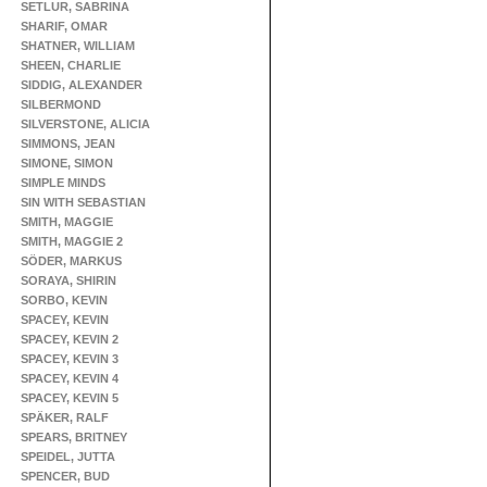
SETLUR, SABRINA
SHARIF, OMAR
SHATNER, WILLIAM
SHEEN, CHARLIE
SIDDIG, ALEXANDER
SILBERMOND
SILVERSTONE, ALICIA
SIMMONS, JEAN
SIMONE, SIMON
SIMPLE MINDS
SIN WITH SEBASTIAN
SMITH, MAGGIE
SMITH, MAGGIE 2
SÖDER, MARKUS
SORAYA, SHIRIN
SORBO, KEVIN
SPACEY, KEVIN
SPACEY, KEVIN 2
SPACEY, KEVIN 3
SPACEY, KEVIN 4
SPACEY, KEVIN 5
SPÄKER, RALF
SPEARS, BRITNEY
SPEIDEL, JUTTA
SPENCER, BUD