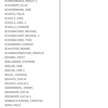
SCHROWANGE, BIRGIT 2
SCHUBERT, OLAF
SCHÜNEMANN, UWE
SCHÜTZ, FELIX
SCHULZ, AXEL
SCHULZ, AXEL 2
SCHULZ, CONNOR
SCHUMACHER, MICHAEL
SCHUMACHER, MICHAEL 2
SCHUMACHER, TONI
SCHUMANN, CONRAD
SCHUSTER, BERND
SCHWARZENEGGER, ARNOLD
SDUNEK, FRITZ
SEELÄNDER, STEFANIE
SEELER, UWE
SEELER, UWE 2
SEGAL, GEORGE
SEGATO, GIULIA
SEGATO, GIULIA 2
SEIDENBERG, YANNIC
SEIZINGER, KATJA
SEIZINGER, KATJA 2
SEMBACH-KRONE, CHRISTEL
SENTI, ROLF