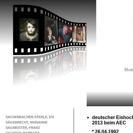
Ho
deutscher Eishock
SACHENBACHER-STEHLE, EVI
2013 beim AEC
SÄGEBRECHT, MARIANNE
SAGMEISTER, FRANZ
* 26.04.1992