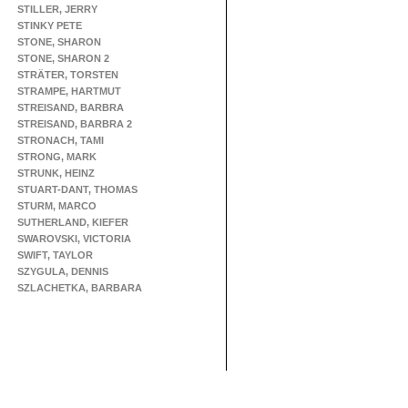
STILLER, JERRY
STINKY PETE
STONE, SHARON
STONE, SHARON 2
STRÄTER, TORSTEN
STRAMPE, HARTMUT
STREISAND, BARBRA
STREISAND, BARBRA 2
STRONACH, TAMI
STRONG, MARK
STRUNK, HEINZ
STUART-DANT, THOMAS
STURM, MARCO
SUTHERLAND, KIEFER
SWAROVSKI, VICTORIA
SWIFT, TAYLOR
SZYGULA, DENNIS
SZLACHETKA, BARBARA