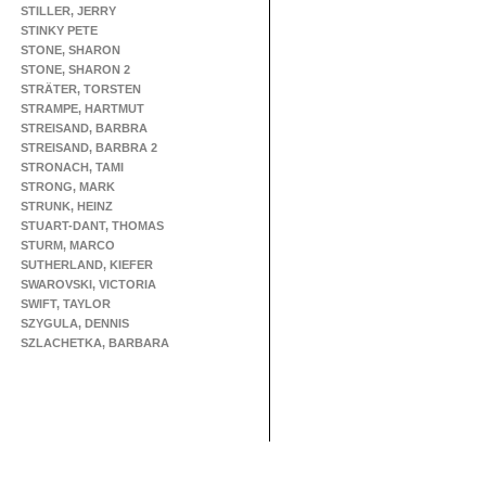
STILLER, JERRY
STINKY PETE
STONE, SHARON
STONE, SHARON 2
STRÄTER, TORSTEN
STRAMPE, HARTMUT
STREISAND, BARBRA
STREISAND, BARBRA 2
STRONACH, TAMI
STRONG, MARK
STRUNK, HEINZ
STUART-DANT, THOMAS
STURM, MARCO
SUTHERLAND, KIEFER
SWAROVSKI, VICTORIA
SWIFT, TAYLOR
SZYGULA, DENNIS
SZLACHETKA, BARBARA