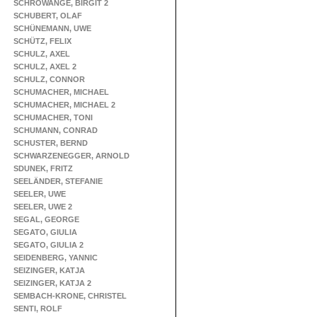
SCHROWANGE, BIRGIT 2
SCHUBERT, OLAF
SCHÜNEMANN, UWE
SCHÜTZ, FELIX
SCHULZ, AXEL
SCHULZ, AXEL 2
SCHULZ, CONNOR
SCHUMACHER, MICHAEL
SCHUMACHER, MICHAEL 2
SCHUMACHER, TONI
SCHUMANN, CONRAD
SCHUSTER, BERND
SCHWARZENEGGER, ARNOLD
SDUNEK, FRITZ
SEELÄNDER, STEFANIE
SEELER, UWE
SEELER, UWE 2
SEGAL, GEORGE
SEGATO, GIULIA
SEGATO, GIULIA 2
SEIDENBERG, YANNIC
SEIZINGER, KATJA
SEIZINGER, KATJA 2
SEMBACH-KRONE, CHRISTEL
SENTI, ROLF