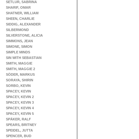
SETLUR, SABRINA
SHARIF, OMAR
SHATNER, WILLIAM
SHEEN, CHARLIE
SIDDIG, ALEXANDER
SILBERMOND
SILVERSTONE, ALICIA
SIMMONS, JEAN
SIMONE, SIMON
SIMPLE MINDS
SIN WITH SEBASTIAN
SMITH, MAGGIE
SMITH, MAGGIE 2
SÖDER, MARKUS
SORAYA, SHIRIN
SORBO, KEVIN
SPACEY, KEVIN
SPACEY, KEVIN 2
SPACEY, KEVIN 3
SPACEY, KEVIN 4
SPACEY, KEVIN 5
SPÄKER, RALF
SPEARS, BRITNEY
SPEIDEL, JUTTA
SPENCER, BUD