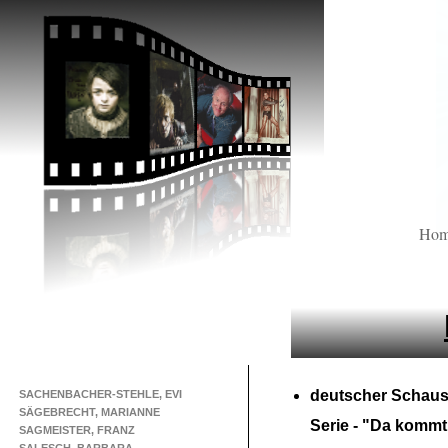
Ho
deutscher Schaus
SACHENBACHER-STEHLE, EVI
SÄGEBRECHT, MARIANNE
Serie -
"Da kommt 
SAGMEISTER, FRANZ