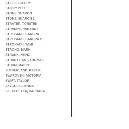
STILLER, JERRY
STINKY PETE
STONE, SHARON
STONE, SHARON 2
STRÄTER, TORSTEN
STRAMPE, HARTMUT
STREISAND, BARBRA
STREISAND, BARBRA 2
STRONACH, TAMI
STRONG, MARK
STRUNK, HEINZ
STUART-DANT, THOMAS
STURM, MARCO
SUTHERLAND, KIEFER
SWAROVSKI, VICTORIA
SWIFT, TAYLOR
SZYGULA, DENNIS
SZLACHETKA, BARBARA