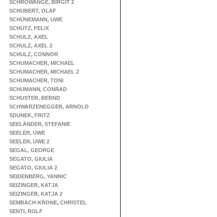
SCHROWANGE, BIRGIT 2
SCHUBERT, OLAF
SCHÜNEMANN, UWE
SCHÜTZ, FELIX
SCHULZ, AXEL
SCHULZ, AXEL 2
SCHULZ, CONNOR
SCHUMACHER, MICHAEL
SCHUMACHER, MICHAEL 2
SCHUMACHER, TONI
SCHUMANN, CONRAD
SCHUSTER, BERND
SCHWARZENEGGER, ARNOLD
SDUNEK, FRITZ
SEELÄNDER, STEFANIE
SEELER, UWE
SEELER, UWE 2
SEGAL, GEORGE
SEGATO, GIULIA
SEGATO, GIULIA 2
SEIDENBERG, YANNIC
SEIZINGER, KATJA
SEIZINGER, KATJA 2
SEMBACH-KRONE, CHRISTEL
SENTI, ROLF