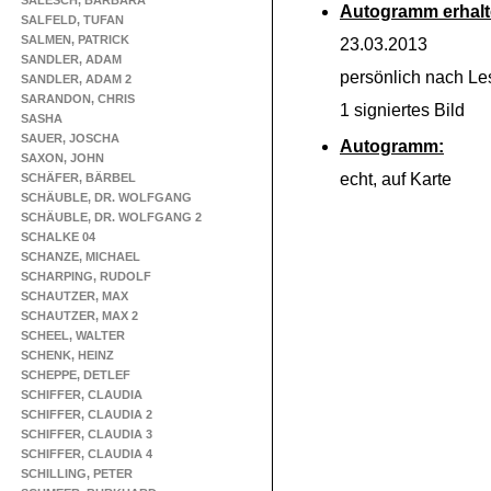
SALESCH, BARBARA
Autogramm erhalt
SALFELD, TUFAN
SALMEN, PATRICK
23.03.2013
SANDLER, ADAM
persönlich nach Le
SANDLER, ADAM 2
SARANDON, CHRIS
1 signiertes Bild
SASHA
SAUER, JOSCHA
Autogramm:
SAXON, JOHN
echt, auf Karte
SCHÄFER, BÄRBEL
SCHÄUBLE, DR. WOLFGANG
SCHÄUBLE, DR. WOLFGANG 2
SCHALKE 04
SCHANZE, MICHAEL
SCHARPING, RUDOLF
SCHAUTZER, MAX
SCHAUTZER, MAX 2
SCHEEL, WALTER
SCHENK, HEINZ
SCHEPPE, DETLEF
SCHIFFER, CLAUDIA
SCHIFFER, CLAUDIA 2
SCHIFFER, CLAUDIA 3
SCHIFFER, CLAUDIA 4
SCHILLING, PETER