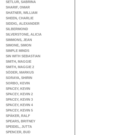
SETLUR, SABRINA
SHARIF, OMAR
SHATNER, WILLIAM
SHEEN, CHARLIE
SIDDIG, ALEXANDER
SILBERMOND
SILVERSTONE, ALICIA
SIMMONS, JEAN
SIMONE, SIMON
SIMPLE MINDS
SIN WITH SEBASTIAN
SMITH, MAGGIE
SMITH, MAGGIE 2
SÖDER, MARKUS
SORAYA, SHIRIN
SORBO, KEVIN
SPACEY, KEVIN
SPACEY, KEVIN 2
SPACEY, KEVIN 3
SPACEY, KEVIN 4
SPACEY, KEVIN 5
SPÄKER, RALF
SPEARS, BRITNEY
SPEIDEL, JUTTA
SPENCER, BUD