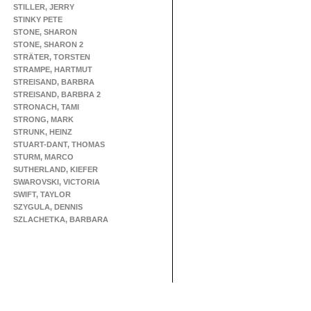
STILLER, JERRY
STINKY PETE
STONE, SHARON
STONE, SHARON 2
STRÄTER, TORSTEN
STRAMPE, HARTMUT
STREISAND, BARBRA
STREISAND, BARBRA 2
STRONACH, TAMI
STRONG, MARK
STRUNK, HEINZ
STUART-DANT, THOMAS
STURM, MARCO
SUTHERLAND, KIEFER
SWAROVSKI, VICTORIA
SWIFT, TAYLOR
SZYGULA, DENNIS
SZLACHETKA, BARBARA