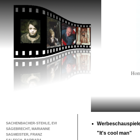
Ho
Werbeschauspiel
SACHENBACHER-STEHLE, EVI
SÄGEBRECHT, MARIANNE
"It's cool man"
SAGMEISTER, FRANZ