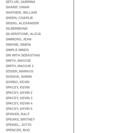
SETLUR, SABRINA
SHARIF, OMAR
SHATNER, WILLIAM
SHEEN, CHARLIE
SIDDIG, ALEXANDER
SILBERMOND
SILVERSTONE, ALICIA
SIMMONS, JEAN
SIMONE, SIMON
SIMPLE MINDS
SIN WITH SEBASTIAN
SMITH, MAGGIE
SMITH, MAGGIE 2
SÖDER, MARKUS
SORAYA, SHIRIN
SORBO, KEVIN
SPACEY, KEVIN
SPACEY, KEVIN 2
SPACEY, KEVIN 3
SPACEY, KEVIN 4
SPACEY, KEVIN 5
SPÄKER, RALF
SPEARS, BRITNEY
SPEIDEL, JUTTA
SPENCER, BUD