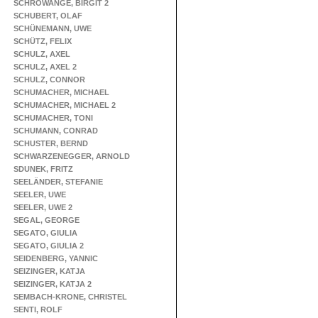
SCHROWANGE, BIRGIT 2
SCHUBERT, OLAF
SCHÜNEMANN, UWE
SCHÜTZ, FELIX
SCHULZ, AXEL
SCHULZ, AXEL 2
SCHULZ, CONNOR
SCHUMACHER, MICHAEL
SCHUMACHER, MICHAEL 2
SCHUMACHER, TONI
SCHUMANN, CONRAD
SCHUSTER, BERND
SCHWARZENEGGER, ARNOLD
SDUNEK, FRITZ
SEELÄNDER, STEFANIE
SEELER, UWE
SEELER, UWE 2
SEGAL, GEORGE
SEGATO, GIULIA
SEGATO, GIULIA 2
SEIDENBERG, YANNIC
SEIZINGER, KATJA
SEIZINGER, KATJA 2
SEMBACH-KRONE, CHRISTEL
SENTI, ROLF