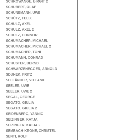
SCHROWANGE, BIRGIT 2
SCHUBERT, OLAF
SCHÜNEMANN, UWE
SCHÜTZ, FELIX
SCHULZ, AXEL
SCHULZ, AXEL 2
SCHULZ, CONNOR
SCHUMACHER, MICHAEL
SCHUMACHER, MICHAEL 2
SCHUMACHER, TONI
SCHUMANN, CONRAD
SCHUSTER, BERND
SCHWARZENEGGER, ARNOLD
SDUNEK, FRITZ
SEELÄNDER, STEFANIE
SEELER, UWE
SEELER, UWE 2
SEGAL, GEORGE
SEGATO, GIULIA
SEGATO, GIULIA 2
SEIDENBERG, YANNIC
SEIZINGER, KATJA
SEIZINGER, KATJA 2
SEMBACH-KRONE, CHRISTEL
SENTI, ROLF