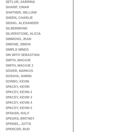
SETLUR, SABRINA
SHARIF, OMAR
SHATNER, WILLIAM
SHEEN, CHARLIE
SIDDIG, ALEXANDER
SILBERMOND
SILVERSTONE, ALICIA
SIMMONS, JEAN
SIMONE, SIMON
SIMPLE MINDS
SIN WITH SEBASTIAN
SMITH, MAGGIE
SMITH, MAGGIE 2
SÖDER, MARKUS
SORAYA, SHIRIN
SORBO, KEVIN
SPACEY, KEVIN
SPACEY, KEVIN 2
SPACEY, KEVIN 3
SPACEY, KEVIN 4
SPACEY, KEVIN 5
SPÄKER, RALF
SPEARS, BRITNEY
SPEIDEL, JUTTA
SPENCER, BUD