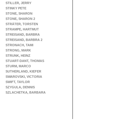
STILLER, JERRY
STINKY PETE
STONE, SHARON
STONE, SHARON 2
STRÄTER, TORSTEN
STRAMPE, HARTMUT
STREISAND, BARBRA
STREISAND, BARBRA 2
STRONACH, TAMI
STRONG, MARK
STRUNK, HEINZ
STUART-DANT, THOMAS
STURM, MARCO
SUTHERLAND, KIEFER
SWAROVSKI, VICTORIA
SWIFT, TAYLOR
SZYGULA, DENNIS
SZLACHETKA, BARBARA