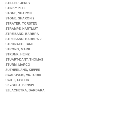
STILLER, JERRY
STINKY PETE
STONE, SHARON
STONE, SHARON 2
STRÄTER, TORSTEN
STRAMPE, HARTMUT
STREISAND, BARBRA
STREISAND, BARBRA 2
STRONACH, TAMI
STRONG, MARK
STRUNK, HEINZ
STUART-DANT, THOMAS
STURM, MARCO
SUTHERLAND, KIEFER
SWAROVSKI, VICTORIA
SWIFT, TAYLOR
SZYGULA, DENNIS
SZLACHETKA, BARBARA