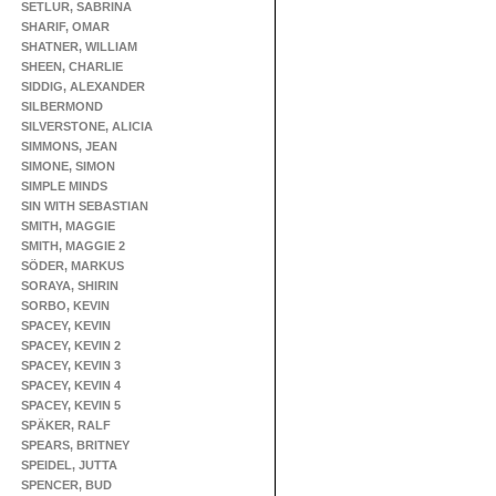
SETLUR, SABRINA
SHARIF, OMAR
SHATNER, WILLIAM
SHEEN, CHARLIE
SIDDIG, ALEXANDER
SILBERMOND
SILVERSTONE, ALICIA
SIMMONS, JEAN
SIMONE, SIMON
SIMPLE MINDS
SIN WITH SEBASTIAN
SMITH, MAGGIE
SMITH, MAGGIE 2
SÖDER, MARKUS
SORAYA, SHIRIN
SORBO, KEVIN
SPACEY, KEVIN
SPACEY, KEVIN 2
SPACEY, KEVIN 3
SPACEY, KEVIN 4
SPACEY, KEVIN 5
SPÄKER, RALF
SPEARS, BRITNEY
SPEIDEL, JUTTA
SPENCER, BUD