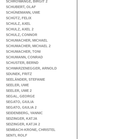
SCHROWANGE, BIRGIT 2
SCHUBERT, OLAF
SCHÜNEMANN, UWE
SCHÜTZ, FELIX
SCHULZ, AXEL
SCHULZ, AXEL 2
SCHULZ, CONNOR
SCHUMACHER, MICHAEL
SCHUMACHER, MICHAEL 2
SCHUMACHER, TONI
SCHUMANN, CONRAD
SCHUSTER, BERND
SCHWARZENEGGER, ARNOLD
SDUNEK, FRITZ
SEELÄNDER, STEFANIE
SEELER, UWE
SEELER, UWE 2
SEGAL, GEORGE
SEGATO, GIULIA
SEGATO, GIULIA 2
SEIDENBERG, YANNIC
SEIZINGER, KATJA
SEIZINGER, KATJA 2
SEMBACH-KRONE, CHRISTEL
SENTI, ROLF