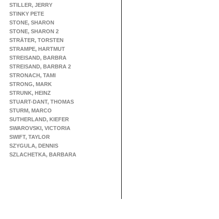
STILLER, JERRY
STINKY PETE
STONE, SHARON
STONE, SHARON 2
STRÄTER, TORSTEN
STRAMPE, HARTMUT
STREISAND, BARBRA
STREISAND, BARBRA 2
STRONACH, TAMI
STRONG, MARK
STRUNK, HEINZ
STUART-DANT, THOMAS
STURM, MARCO
SUTHERLAND, KIEFER
SWAROVSKI, VICTORIA
SWIFT, TAYLOR
SZYGULA, DENNIS
SZLACHETKA, BARBARA