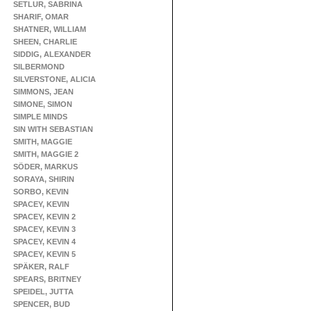
SETLUR, SABRINA
SHARIF, OMAR
SHATNER, WILLIAM
SHEEN, CHARLIE
SIDDIG, ALEXANDER
SILBERMOND
SILVERSTONE, ALICIA
SIMMONS, JEAN
SIMONE, SIMON
SIMPLE MINDS
SIN WITH SEBASTIAN
SMITH, MAGGIE
SMITH, MAGGIE 2
SÖDER, MARKUS
SORAYA, SHIRIN
SORBO, KEVIN
SPACEY, KEVIN
SPACEY, KEVIN 2
SPACEY, KEVIN 3
SPACEY, KEVIN 4
SPACEY, KEVIN 5
SPÄKER, RALF
SPEARS, BRITNEY
SPEIDEL, JUTTA
SPENCER, BUD