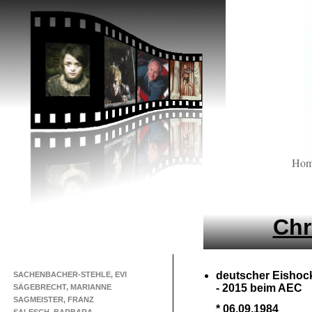
Ho
Chr
deutscher Eishoc
SACHENBACHER-STEHLE, EVI
-
2015 beim AEC
SÄGEBRECHT, MARIANNE
SAGMEISTER, FRANZ
* 06.09.1984