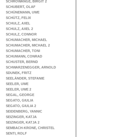
SCHROWANGE, BIRGIT 2
SCHUBERT, OLAF
SCHÜNEMANN, UWE
SCHÜTZ, FELIX
SCHULZ, AXEL
SCHULZ, AXEL 2
SCHULZ, CONNOR
SCHUMACHER, MICHAEL
SCHUMACHER, MICHAEL 2
SCHUMACHER, TONI
SCHUMANN, CONRAD
SCHUSTER, BERND
SCHWARZENEGGER, ARNOLD
SDUNEK, FRITZ
SEELÄNDER, STEFANIE
SEELER, UWE
SEELER, UWE 2
SEGAL, GEORGE
SEGATO, GIULIA
SEGATO, GIULIA 2
SEIDENBERG, YANNIC
SEIZINGER, KATJA
SEIZINGER, KATJA 2
SEMBACH-KRONE, CHRISTEL
SENTI, ROLF