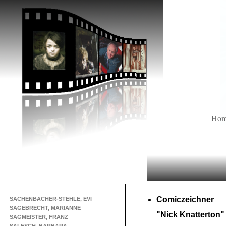
Ho
Comiczeichner
SACHENBACHER-STEHLE, EVI
SÄGEBRECHT, MARIANNE
"Nick Knatterton"
SAGMEISTER, FRANZ