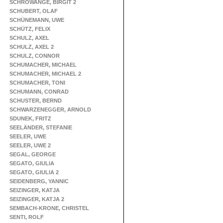
SCHROWANGE, BIRGIT 2
SCHUBERT, OLAF
SCHÜNEMANN, UWE
SCHÜTZ, FELIX
SCHULZ, AXEL
SCHULZ, AXEL 2
SCHULZ, CONNOR
SCHUMACHER, MICHAEL
SCHUMACHER, MICHAEL 2
SCHUMACHER, TONI
SCHUMANN, CONRAD
SCHUSTER, BERND
SCHWARZENEGGER, ARNOLD
SDUNEK, FRITZ
SEELÄNDER, STEFANIE
SEELER, UWE
SEELER, UWE 2
SEGAL, GEORGE
SEGATO, GIULIA
SEGATO, GIULIA 2
SEIDENBERG, YANNIC
SEIZINGER, KATJA
SEIZINGER, KATJA 2
SEMBACH-KRONE, CHRISTEL
SENTI, ROLF