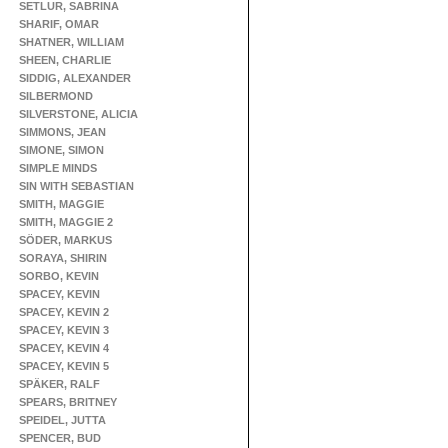
SETLUR, SABRINA
SHARIF, OMAR
SHATNER, WILLIAM
SHEEN, CHARLIE
SIDDIG, ALEXANDER
SILBERMOND
SILVERSTONE, ALICIA
SIMMONS, JEAN
SIMONE, SIMON
SIMPLE MINDS
SIN WITH SEBASTIAN
SMITH, MAGGIE
SMITH, MAGGIE 2
SÖDER, MARKUS
SORAYA, SHIRIN
SORBO, KEVIN
SPACEY, KEVIN
SPACEY, KEVIN 2
SPACEY, KEVIN 3
SPACEY, KEVIN 4
SPACEY, KEVIN 5
SPÄKER, RALF
SPEARS, BRITNEY
SPEIDEL, JUTTA
SPENCER, BUD