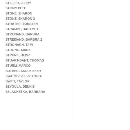
STILLER, JERRY
STINKY PETE
STONE, SHARON
STONE, SHARON 2
STRÄTER, TORSTEN
STRAMPE, HARTMUT
STREISAND, BARBRA
STREISAND, BARBRA 2
STRONACH, TAMI
STRONG, MARK
STRUNK, HEINZ
STUART-DANT, THOMAS
STURM, MARCO
SUTHERLAND, KIEFER
SWAROVSKI, VICTORIA
SWIFT, TAYLOR
SZYGULA, DENNIS
SZLACHETKA, BARBARA