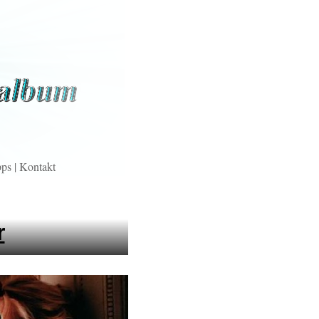
pps
|
Kontakt
r