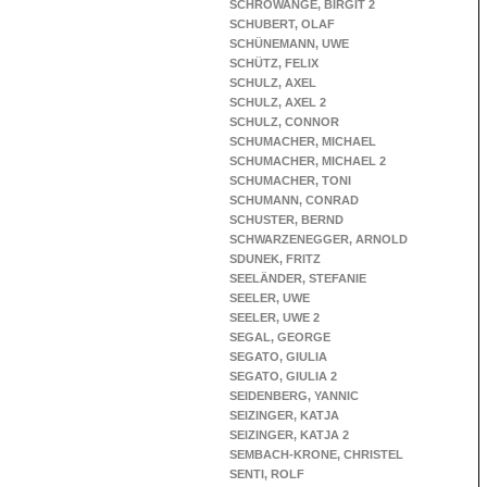
SCHROWANGE, BIRGIT 2
SCHUBERT, OLAF
SCHÜNEMANN, UWE
SCHÜTZ, FELIX
SCHULZ, AXEL
SCHULZ, AXEL 2
SCHULZ, CONNOR
SCHUMACHER, MICHAEL
SCHUMACHER, MICHAEL 2
SCHUMACHER, TONI
SCHUMANN, CONRAD
SCHUSTER, BERND
SCHWARZENEGGER, ARNOLD
SDUNEK, FRITZ
SEELÄNDER, STEFANIE
SEELER, UWE
SEELER, UWE 2
SEGAL, GEORGE
SEGATO, GIULIA
SEGATO, GIULIA 2
SEIDENBERG, YANNIC
SEIZINGER, KATJA
SEIZINGER, KATJA 2
SEMBACH-KRONE, CHRISTEL
SENTI, ROLF