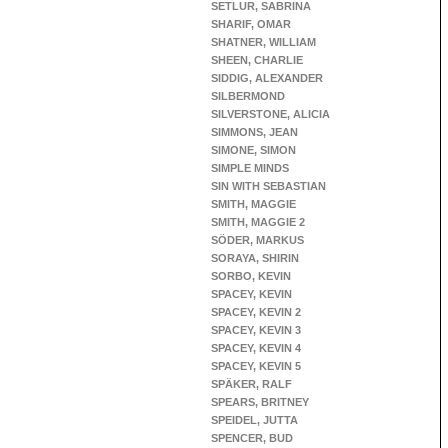
SETLUR, SABRINA
SHARIF, OMAR
SHATNER, WILLIAM
SHEEN, CHARLIE
SIDDIG, ALEXANDER
SILBERMOND
SILVERSTONE, ALICIA
SIMMONS, JEAN
SIMONE, SIMON
SIMPLE MINDS
SIN WITH SEBASTIAN
SMITH, MAGGIE
SMITH, MAGGIE 2
SÖDER, MARKUS
SORAYA, SHIRIN
SORBO, KEVIN
SPACEY, KEVIN
SPACEY, KEVIN 2
SPACEY, KEVIN 3
SPACEY, KEVIN 4
SPACEY, KEVIN 5
SPÄKER, RALF
SPEARS, BRITNEY
SPEIDEL, JUTTA
SPENCER, BUD