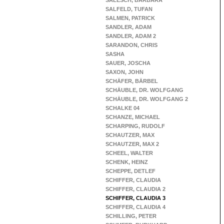
SALESCH, BARBARA
SALFELD, TUFAN
SALMEN, PATRICK
SANDLER, ADAM
SANDLER, ADAM 2
SARANDON, CHRIS
SASHA
SAUER, JOSCHA
SAXON, JOHN
SCHÄFER, BÄRBEL
SCHÄUBLE, DR. WOLFGANG
SCHÄUBLE, DR. WOLFGANG 2
SCHALKE 04
SCHANZE, MICHAEL
SCHARPING, RUDOLF
SCHAUTZER, MAX
SCHAUTZER, MAX 2
SCHEEL, WALTER
SCHENK, HEINZ
SCHEPPE, DETLEF
SCHIFFER, CLAUDIA
SCHIFFER, CLAUDIA 2
SCHIFFER, CLAUDIA 3
SCHIFFER, CLAUDIA 4
SCHILLING, PETER