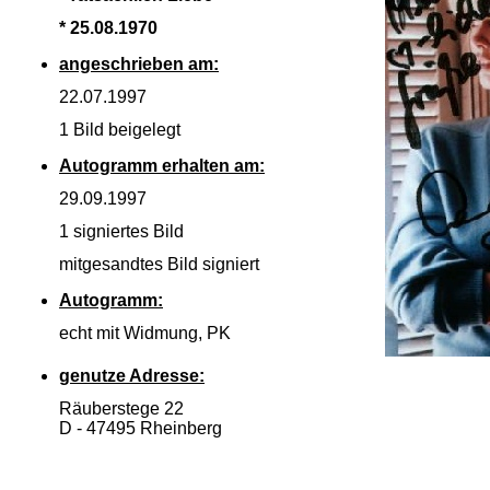
* 25.08.1970
angeschrieben am:
22.07.1997
1 Bild beigelegt
Autogramm erhalten am:
29.09.1997
1 signiertes Bild
mitgesandtes Bild signiert
Autogramm:
echt mit Widmung, PK
genutze Adresse:
Räuberstege 22
D -
47495 Rheinberg