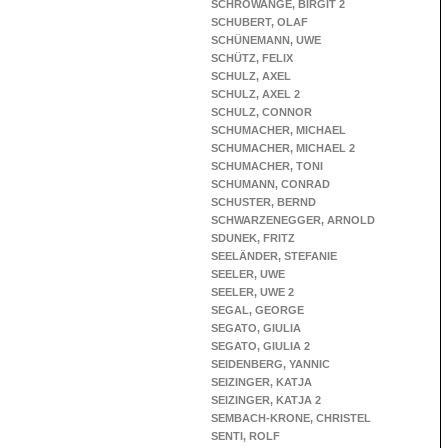
SCHROWANGE, BIRGIT 2
SCHUBERT, OLAF
SCHÜNEMANN, UWE
SCHÜTZ, FELIX
SCHULZ, AXEL
SCHULZ, AXEL 2
SCHULZ, CONNOR
SCHUMACHER, MICHAEL
SCHUMACHER, MICHAEL 2
SCHUMACHER, TONI
SCHUMANN, CONRAD
SCHUSTER, BERND
SCHWARZENEGGER, ARNOLD
SDUNEK, FRITZ
SEELÄNDER, STEFANIE
SEELER, UWE
SEELER, UWE 2
SEGAL, GEORGE
SEGATO, GIULIA
SEGATO, GIULIA 2
SEIDENBERG, YANNIC
SEIZINGER, KATJA
SEIZINGER, KATJA 2
SEMBACH-KRONE, CHRISTEL
SENTI, ROLF