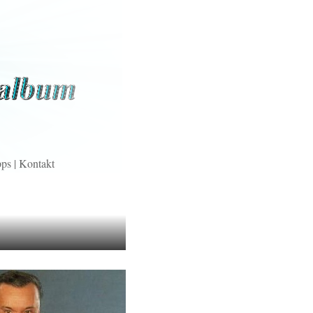
pps
|
Kontakt