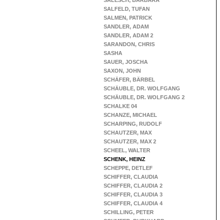
SALESCH, BARBARA
SALFELD, TUFAN
SALMEN, PATRICK
SANDLER, ADAM
SANDLER, ADAM 2
SARANDON, CHRIS
SASHA
SAUER, JOSCHA
SAXON, JOHN
SCHÄFER, BÄRBEL
SCHÄUBLE, DR. WOLFGANG
SCHÄUBLE, DR. WOLFGANG 2
SCHALKE 04
SCHANZE, MICHAEL
SCHARPING, RUDOLF
SCHAUTZER, MAX
SCHAUTZER, MAX 2
SCHEEL, WALTER
SCHENK, HEINZ
SCHEPPE, DETLEF
SCHIFFER, CLAUDIA
SCHIFFER, CLAUDIA 2
SCHIFFER, CLAUDIA 3
SCHIFFER, CLAUDIA 4
SCHILLING, PETER