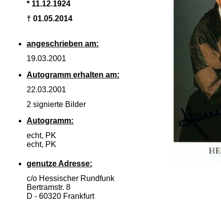
* 11.12.1924
† 01.05.2014
angeschrieben am:
19.03.2001
Autogramm erhalten am:
22.03.2001
2 signierte Bilder
Autogramm:
echt, PK
echt, PK
genutze Adresse:
c/o Hessischer Rundfunk
Bertramstr. 8
D -
60320 Frankfurt