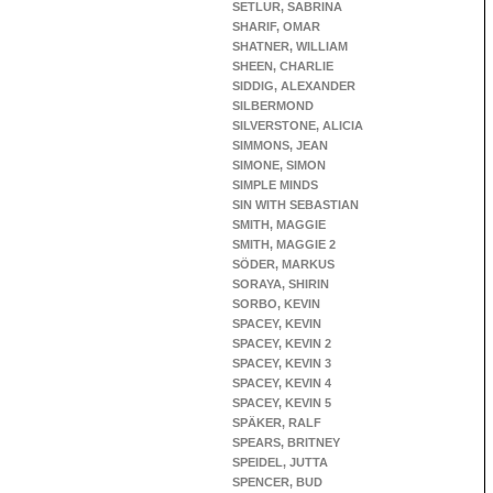
SETLUR, SABRINA
SHARIF, OMAR
SHATNER, WILLIAM
SHEEN, CHARLIE
SIDDIG, ALEXANDER
SILBERMOND
SILVERSTONE, ALICIA
SIMMONS, JEAN
SIMONE, SIMON
SIMPLE MINDS
SIN WITH SEBASTIAN
SMITH, MAGGIE
SMITH, MAGGIE 2
SÖDER, MARKUS
SORAYA, SHIRIN
SORBO, KEVIN
SPACEY, KEVIN
SPACEY, KEVIN 2
SPACEY, KEVIN 3
SPACEY, KEVIN 4
SPACEY, KEVIN 5
SPÄKER, RALF
SPEARS, BRITNEY
SPEIDEL, JUTTA
SPENCER, BUD