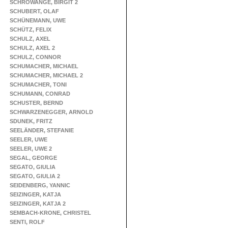
SCHROWANGE, BIRGIT 2
SCHUBERT, OLAF
SCHÜNEMANN, UWE
SCHÜTZ, FELIX
SCHULZ, AXEL
SCHULZ, AXEL 2
SCHULZ, CONNOR
SCHUMACHER, MICHAEL
SCHUMACHER, MICHAEL 2
SCHUMACHER, TONI
SCHUMANN, CONRAD
SCHUSTER, BERND
SCHWARZENEGGER, ARNOLD
SDUNEK, FRITZ
SEELÄNDER, STEFANIE
SEELER, UWE
SEELER, UWE 2
SEGAL, GEORGE
SEGATO, GIULIA
SEGATO, GIULIA 2
SEIDENBERG, YANNIC
SEIZINGER, KATJA
SEIZINGER, KATJA 2
SEMBACH-KRONE, CHRISTEL
SENTI, ROLF