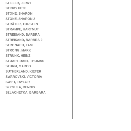
STILLER, JERRY
STINKY PETE
STONE, SHARON
STONE, SHARON 2
STRÄTER, TORSTEN
STRAMPE, HARTMUT
STREISAND, BARBRA
STREISAND, BARBRA 2
STRONACH, TAMI
STRONG, MARK
STRUNK, HEINZ
STUART-DANT, THOMAS
STURM, MARCO
SUTHERLAND, KIEFER
SWAROVSKI, VICTORIA
SWIFT, TAYLOR
SZYGULA, DENNIS
SZLACHETKA, BARBARA