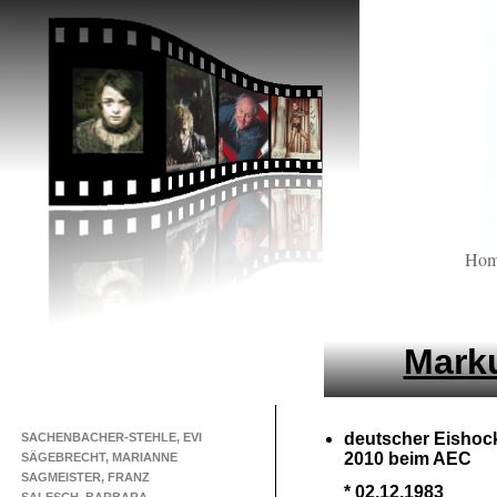
Ho
Marku
deutscher Eishock
SACHENBACHER-STEHLE, EVI
2010 beim AEC
SÄGEBRECHT, MARIANNE
SAGMEISTER, FRANZ
* 02.12.1983