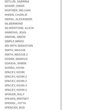
SETLUR, SABRINA
SHARIF, OMAR
SHATNER, WILLIAM
SHEEN, CHARLIE
SIDDIG, ALEXANDER
SILBERMOND
SILVERSTONE, ALICIA
SIMMONS, JEAN
SIMONE, SIMON
SIMPLE MINDS
SIN WITH SEBASTIAN
SMITH, MAGGIE
SMITH, MAGGIE 2
SÖDER, MARKUS
SORAYA, SHIRIN
SORBO, KEVIN
SPACEY, KEVIN
SPACEY, KEVIN 2
SPACEY, KEVIN 3
SPACEY, KEVIN 4
SPACEY, KEVIN 5
SPÄKER, RALF
SPEARS, BRITNEY
SPEIDEL, JUTTA
SPENCER, BUD