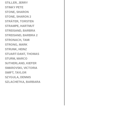
STILLER, JERRY
STINKY PETE
STONE, SHARON
STONE, SHARON 2
STRÄTER, TORSTEN
STRAMPE, HARTMUT
STREISAND, BARBRA
STREISAND, BARBRA 2
STRONACH, TAMI
STRONG, MARK
STRUNK, HEINZ
STUART-DANT, THOMAS
STURM, MARCO
SUTHERLAND, KIEFER
SWAROVSKI, VICTORIA
SWIFT, TAYLOR
SZYGULA, DENNIS
SZLACHETKA, BARBARA