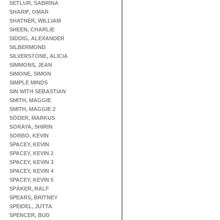
SETLUR, SABRINA
SHARIF, OMAR
SHATNER, WILLIAM
SHEEN, CHARLIE
SIDDIG, ALEXANDER
SILBERMOND
SILVERSTONE, ALICIA
SIMMONS, JEAN
SIMONE, SIMON
SIMPLE MINDS
SIN WITH SEBASTIAN
SMITH, MAGGIE
SMITH, MAGGIE 2
SÖDER, MARKUS
SORAYA, SHIRIN
SORBO, KEVIN
SPACEY, KEVIN
SPACEY, KEVIN 2
SPACEY, KEVIN 3
SPACEY, KEVIN 4
SPACEY, KEVIN 5
SPÄKER, RALF
SPEARS, BRITNEY
SPEIDEL, JUTTA
SPENCER, BUD