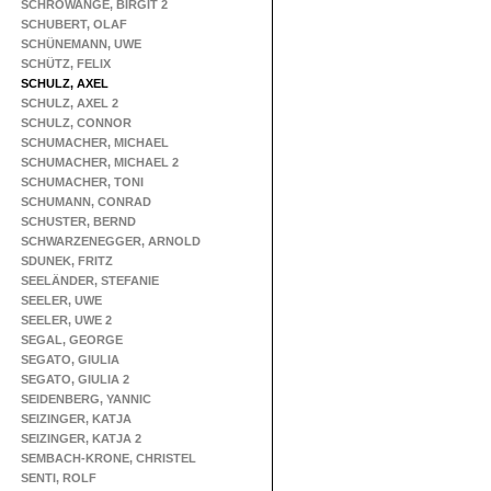
SCHROWANGE, BIRGIT 2
SCHUBERT, OLAF
SCHÜNEMANN, UWE
SCHÜTZ, FELIX
SCHULZ, AXEL
SCHULZ, AXEL 2
SCHULZ, CONNOR
SCHUMACHER, MICHAEL
SCHUMACHER, MICHAEL 2
SCHUMACHER, TONI
SCHUMANN, CONRAD
SCHUSTER, BERND
SCHWARZENEGGER, ARNOLD
SDUNEK, FRITZ
SEELÄNDER, STEFANIE
SEELER, UWE
SEELER, UWE 2
SEGAL, GEORGE
SEGATO, GIULIA
SEGATO, GIULIA 2
SEIDENBERG, YANNIC
SEIZINGER, KATJA
SEIZINGER, KATJA 2
SEMBACH-KRONE, CHRISTEL
SENTI, ROLF