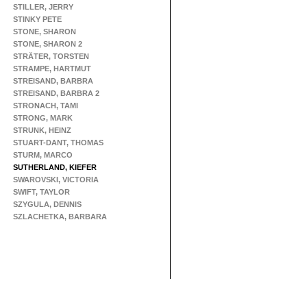
STILLER, JERRY
STINKY PETE
STONE, SHARON
STONE, SHARON 2
STRÄTER, TORSTEN
STRAMPE, HARTMUT
STREISAND, BARBRA
STREISAND, BARBRA 2
STRONACH, TAMI
STRONG, MARK
STRUNK, HEINZ
STUART-DANT, THOMAS
STURM, MARCO
SUTHERLAND, KIEFER
SWAROVSKI, VICTORIA
SWIFT, TAYLOR
SZYGULA, DENNIS
SZLACHETKA, BARBARA