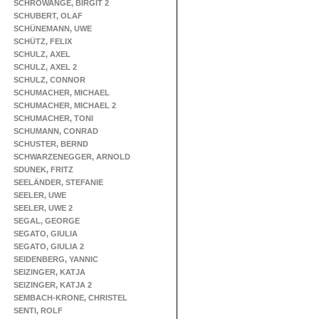
SCHROWANGE, BIRGIT 2
SCHUBERT, OLAF
SCHÜNEMANN, UWE
SCHÜTZ, FELIX
SCHULZ, AXEL
SCHULZ, AXEL 2
SCHULZ, CONNOR
SCHUMACHER, MICHAEL
SCHUMACHER, MICHAEL 2
SCHUMACHER, TONI
SCHUMANN, CONRAD
SCHUSTER, BERND
SCHWARZENEGGER, ARNOLD
SDUNEK, FRITZ
SEELÄNDER, STEFANIE
SEELER, UWE
SEELER, UWE 2
SEGAL, GEORGE
SEGATO, GIULIA
SEGATO, GIULIA 2
SEIDENBERG, YANNIC
SEIZINGER, KATJA
SEIZINGER, KATJA 2
SEMBACH-KRONE, CHRISTEL
SENTI, ROLF