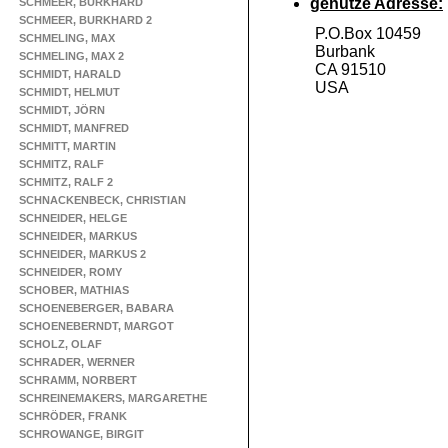
genutze Adresse:
SCHMEER, BURKHARD
SCHMEER, BURKHARD 2
P.O.Box 10459
SCHMELING, MAX
Burbank
SCHMELING, MAX 2
CA 91510
SCHMIDT, HARALD
USA
SCHMIDT, HELMUT
SCHMIDT, JÖRN
SCHMIDT, MANFRED
SCHMITT, MARTIN
SCHMITZ, RALF
SCHMITZ, RALF 2
SCHNACKENBECK, CHRISTIAN
SCHNEIDER, HELGE
SCHNEIDER, MARKUS
SCHNEIDER, MARKUS 2
SCHNEIDER, ROMY
SCHOBER, MATHIAS
SCHOENEBERGER, BABARA
SCHOENEBERNDT, MARGOT
SCHOLZ, OLAF
SCHRADER, WERNER
SCHRAMM, NORBERT
SCHREINEMAKERS, MARGARETHE
SCHRÖDER, FRANK
SCHROWANGE, BIRGIT