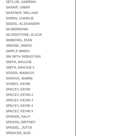
SETLUR, SABRINA
SHARIF, OMAR
SHATNER, WILLIAM
SHEEN, CHARLIE
SIDDIG, ALEXANDER
SILBERMOND
SILVERSTONE, ALICIA
SIMMONS, JEAN
SIMONE, SIMON
SIMPLE MINDS
SIN WITH SEBASTIAN
SMITH, MAGGIE
SMITH, MAGGIE 2
SÖDER, MARKUS
SORAYA, SHIRIN
SORBO, KEVIN
SPACEY, KEVIN
SPACEY, KEVIN 2
SPACEY, KEVIN 3
SPACEY, KEVIN 4
SPACEY, KEVIN 5
SPÄKER, RALF
SPEARS, BRITNEY
SPEIDEL, JUTTA
SPENCER, BUD