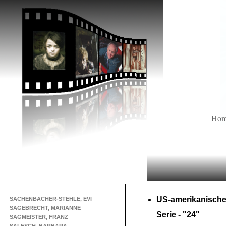
Ho
US-
amerikanische
SACHENBACHER-STEHLE, EVI
SÄGEBRECHT, MARIANNE
Serie -
"24"
SAGMEISTER, FRANZ