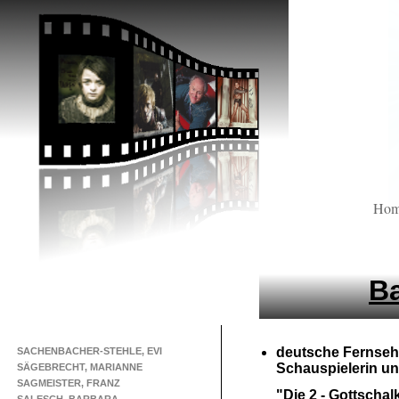
Ho
B
deutsche Fernseh
SACHENBACHER-STEHLE, EVI
Schauspielerin u
SÄGEBRECHT, MARIANNE
SAGMEISTER, FRANZ
"Die 2 -
Gottschal