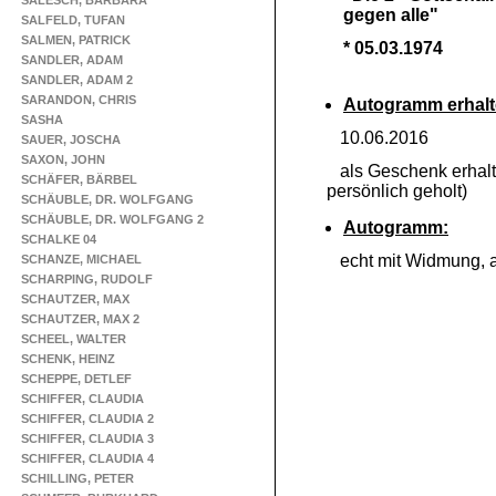
SALESCH, BARBARA
gegen alle"
SALFELD, TUFAN
SALMEN, PATRICK
* 05.03.1974
SANDLER, ADAM
SANDLER, ADAM 2
SARANDON, CHRIS
Autogramm erhalt
SASHA
10.06.2016
SAUER, JOSCHA
SAXON, JOHN
als Geschenk erhal
SCHÄFER, BÄRBEL
persönlich geholt)
SCHÄUBLE, DR. WOLFGANG
SCHÄUBLE, DR. WOLFGANG 2
Autogramm:
SCHALKE 04
echt mit Widmung, au
SCHANZE, MICHAEL
SCHARPING, RUDOLF
SCHAUTZER, MAX
SCHAUTZER, MAX 2
SCHEEL, WALTER
SCHENK, HEINZ
SCHEPPE, DETLEF
SCHIFFER, CLAUDIA
SCHIFFER, CLAUDIA 2
SCHIFFER, CLAUDIA 3
SCHIFFER, CLAUDIA 4
SCHILLING, PETER