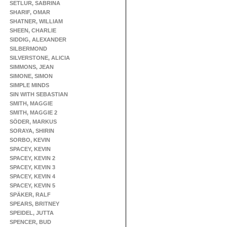
SETLUR, SABRINA
SHARIF, OMAR
SHATNER, WILLIAM
SHEEN, CHARLIE
SIDDIG, ALEXANDER
SILBERMOND
SILVERSTONE, ALICIA
SIMMONS, JEAN
SIMONE, SIMON
SIMPLE MINDS
SIN WITH SEBASTIAN
SMITH, MAGGIE
SMITH, MAGGIE 2
SÖDER, MARKUS
SORAYA, SHIRIN
SORBO, KEVIN
SPACEY, KEVIN
SPACEY, KEVIN 2
SPACEY, KEVIN 3
SPACEY, KEVIN 4
SPACEY, KEVIN 5
SPÄKER, RALF
SPEARS, BRITNEY
SPEIDEL, JUTTA
SPENCER, BUD