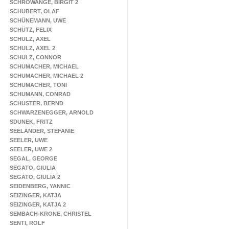
SCHROWANGE, BIRGIT 2
SCHUBERT, OLAF
SCHÜNEMANN, UWE
SCHÜTZ, FELIX
SCHULZ, AXEL
SCHULZ, AXEL 2
SCHULZ, CONNOR
SCHUMACHER, MICHAEL
SCHUMACHER, MICHAEL 2
SCHUMACHER, TONI
SCHUMANN, CONRAD
SCHUSTER, BERND
SCHWARZENEGGER, ARNOLD
SDUNEK, FRITZ
SEELÄNDER, STEFANIE
SEELER, UWE
SEELER, UWE 2
SEGAL, GEORGE
SEGATO, GIULIA
SEGATO, GIULIA 2
SEIDENBERG, YANNIC
SEIZINGER, KATJA
SEIZINGER, KATJA 2
SEMBACH-KRONE, CHRISTEL
SENTI, ROLF