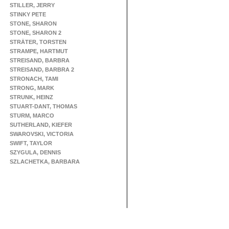
STILLER, JERRY
STINKY PETE
STONE, SHARON
STONE, SHARON 2
STRÄTER, TORSTEN
STRAMPE, HARTMUT
STREISAND, BARBRA
STREISAND, BARBRA 2
STRONACH, TAMI
STRONG, MARK
STRUNK, HEINZ
STUART-DANT, THOMAS
STURM, MARCO
SUTHERLAND, KIEFER
SWAROVSKI, VICTORIA
SWIFT, TAYLOR
SZYGULA, DENNIS
SZLACHETKA, BARBARA