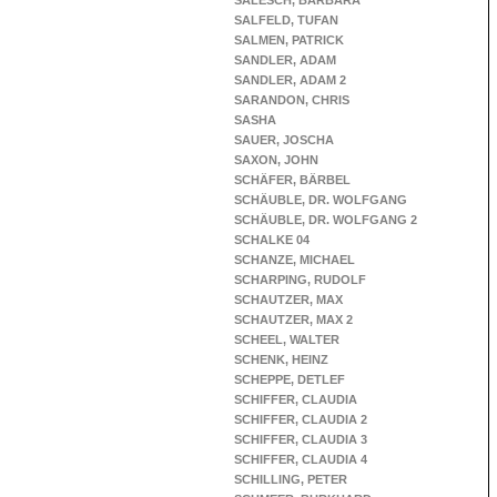
SALESCH, BARBARA
SALFELD, TUFAN
SALMEN, PATRICK
SANDLER, ADAM
SANDLER, ADAM 2
SARANDON, CHRIS
SASHA
SAUER, JOSCHA
SAXON, JOHN
SCHÄFER, BÄRBEL
SCHÄUBLE, DR. WOLFGANG
SCHÄUBLE, DR. WOLFGANG 2
SCHALKE 04
SCHANZE, MICHAEL
SCHARPING, RUDOLF
SCHAUTZER, MAX
SCHAUTZER, MAX 2
SCHEEL, WALTER
SCHENK, HEINZ
SCHEPPE, DETLEF
SCHIFFER, CLAUDIA
SCHIFFER, CLAUDIA 2
SCHIFFER, CLAUDIA 3
SCHIFFER, CLAUDIA 4
SCHILLING, PETER