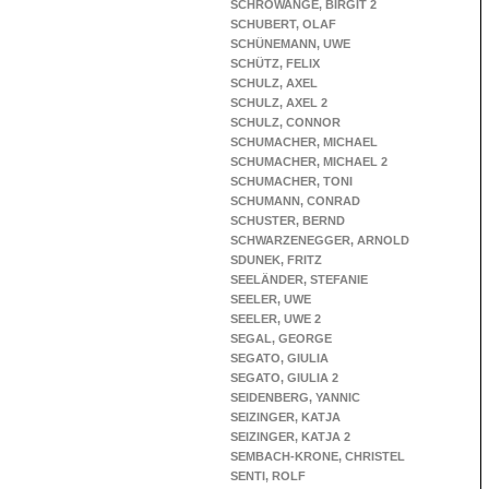
SCHROWANGE, BIRGIT 2
SCHUBERT, OLAF
SCHÜNEMANN, UWE
SCHÜTZ, FELIX
SCHULZ, AXEL
SCHULZ, AXEL 2
SCHULZ, CONNOR
SCHUMACHER, MICHAEL
SCHUMACHER, MICHAEL 2
SCHUMACHER, TONI
SCHUMANN, CONRAD
SCHUSTER, BERND
SCHWARZENEGGER, ARNOLD
SDUNEK, FRITZ
SEELÄNDER, STEFANIE
SEELER, UWE
SEELER, UWE 2
SEGAL, GEORGE
SEGATO, GIULIA
SEGATO, GIULIA 2
SEIDENBERG, YANNIC
SEIZINGER, KATJA
SEIZINGER, KATJA 2
SEMBACH-KRONE, CHRISTEL
SENTI, ROLF