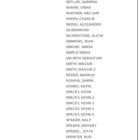
SETLUR, SABRINA
SHARIF, OMAR
SHATNER, WILLIAM
SHEEN, CHARLIE
SIDDIG, ALEXANDER
SILBERMOND
SILVERSTONE, ALICIA
SIMMONS, JEAN
SIMONE, SIMON
SIMPLE MINDS
SIN WITH SEBASTIAN
SMITH, MAGGIE
SMITH, MAGGIE 2
SÖDER, MARKUS
SORAYA, SHIRIN
SORBO, KEVIN
SPACEY, KEVIN
SPACEY, KEVIN 2
SPACEY, KEVIN 3
SPACEY, KEVIN 4
SPACEY, KEVIN 5
SPÄKER, RALF
SPEARS, BRITNEY
SPEIDEL, JUTTA
SPENCER, BUD