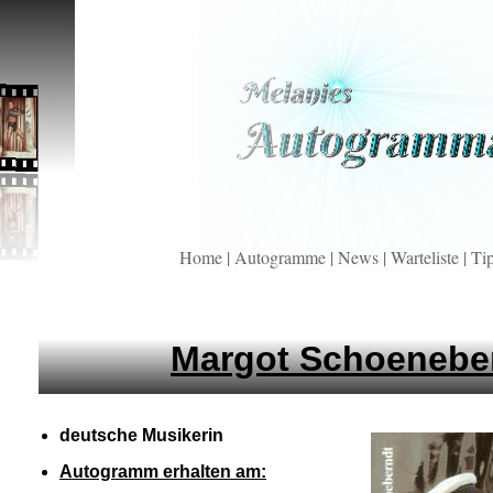
Home
|
Autogramme
|
News
|
Warteliste
|
Ti
Margot Schoenebe
deutsche Musikerin
Autogramm erhalten am: