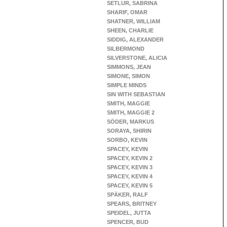
SETLUR, SABRINA
SHARIF, OMAR
SHATNER, WILLIAM
SHEEN, CHARLIE
SIDDIG, ALEXANDER
SILBERMOND
SILVERSTONE, ALICIA
SIMMONS, JEAN
SIMONE, SIMON
SIMPLE MINDS
SIN WITH SEBASTIAN
SMITH, MAGGIE
SMITH, MAGGIE 2
SÖDER, MARKUS
SORAYA, SHIRIN
SORBO, KEVIN
SPACEY, KEVIN
SPACEY, KEVIN 2
SPACEY, KEVIN 3
SPACEY, KEVIN 4
SPACEY, KEVIN 5
SPÄKER, RALF
SPEARS, BRITNEY
SPEIDEL, JUTTA
SPENCER, BUD