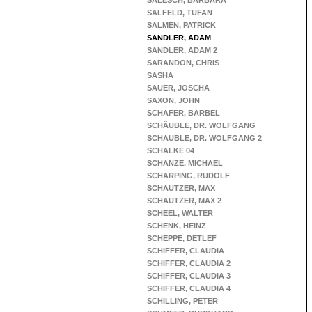
SALESCH, BARBARA
SALFELD, TUFAN
SALMEN, PATRICK
SANDLER, ADAM
SANDLER, ADAM 2
SARANDON, CHRIS
SASHA
SAUER, JOSCHA
SAXON, JOHN
SCHÄFER, BÄRBEL
SCHÄUBLE, DR. WOLFGANG
SCHÄUBLE, DR. WOLFGANG 2
SCHALKE 04
SCHANZE, MICHAEL
SCHARPING, RUDOLF
SCHAUTZER, MAX
SCHAUTZER, MAX 2
SCHEEL, WALTER
SCHENK, HEINZ
SCHEPPE, DETLEF
SCHIFFER, CLAUDIA
SCHIFFER, CLAUDIA 2
SCHIFFER, CLAUDIA 3
SCHIFFER, CLAUDIA 4
SCHILLING, PETER