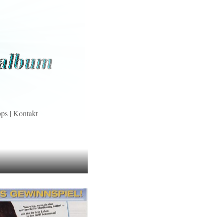
pps
|
Kontakt