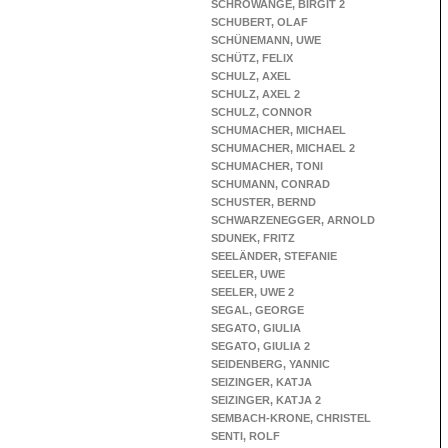
SCHROWANGE, BIRGIT 2
SCHUBERT, OLAF
SCHÜNEMANN, UWE
SCHÜTZ, FELIX
SCHULZ, AXEL
SCHULZ, AXEL 2
SCHULZ, CONNOR
SCHUMACHER, MICHAEL
SCHUMACHER, MICHAEL 2
SCHUMACHER, TONI
SCHUMANN, CONRAD
SCHUSTER, BERND
SCHWARZENEGGER, ARNOLD
SDUNEK, FRITZ
SEELÄNDER, STEFANIE
SEELER, UWE
SEELER, UWE 2
SEGAL, GEORGE
SEGATO, GIULIA
SEGATO, GIULIA 2
SEIDENBERG, YANNIC
SEIZINGER, KATJA
SEIZINGER, KATJA 2
SEMBACH-KRONE, CHRISTEL
SENTI, ROLF