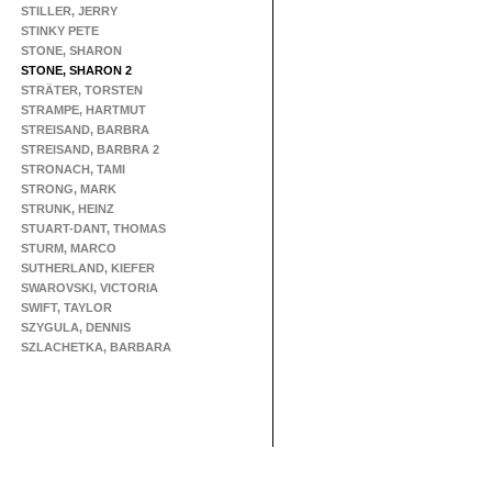
STILLER, JERRY
STINKY PETE
STONE, SHARON
STONE, SHARON 2
STRÄTER, TORSTEN
STRAMPE, HARTMUT
STREISAND, BARBRA
STREISAND, BARBRA 2
STRONACH, TAMI
STRONG, MARK
STRUNK, HEINZ
STUART-DANT, THOMAS
STURM, MARCO
SUTHERLAND, KIEFER
SWAROVSKI, VICTORIA
SWIFT, TAYLOR
SZYGULA, DENNIS
SZLACHETKA, BARBARA