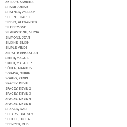
SETLUR, SABRINA
SHARIF, OMAR
SHATNER, WILLIAM
SHEEN, CHARLIE
SIDDIG, ALEXANDER
SILBERMOND
SILVERSTONE, ALICIA
SIMMONS, JEAN
SIMONE, SIMON
SIMPLE MINDS
SIN WITH SEBASTIAN
SMITH, MAGGIE
SMITH, MAGGIE 2
SÖDER, MARKUS
SORAYA, SHIRIN
SORBO, KEVIN
SPACEY, KEVIN
SPACEY, KEVIN 2
SPACEY, KEVIN 3
SPACEY, KEVIN 4
SPACEY, KEVIN 5
SPÄKER, RALF
SPEARS, BRITNEY
SPEIDEL, JUTTA
SPENCER, BUD