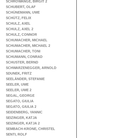
SCHROWANGE, BIRGIT 2
SCHUBERT, OLAF
SCHÜNEMANN, UWE
SCHÜTZ, FELIX
SCHULZ, AXEL
SCHULZ, AXEL 2
SCHULZ, CONNOR
SCHUMACHER, MICHAEL
SCHUMACHER, MICHAEL 2
SCHUMACHER, TONI
SCHUMANN, CONRAD
SCHUSTER, BERND
SCHWARZENEGGER, ARNOLD
SDUNEK, FRITZ
SEELÄNDER, STEFANIE
SEELER, UWE
SEELER, UWE 2
SEGAL, GEORGE
SEGATO, GIULIA
SEGATO, GIULIA 2
SEIDENBERG, YANNIC
SEIZINGER, KATJA
SEIZINGER, KATJA 2
SEMBACH-KRONE, CHRISTEL
SENTI, ROLF