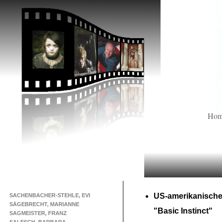
Ho
US-
amerikanische
SACHENBACHER-STEHLE, EVI
SÄGEBRECHT, MARIANNE
"Basic Instinct"
SAGMEISTER, FRANZ