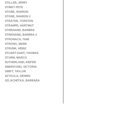
STILLER, JERRY
STINKY PETE
STONE, SHARON
STONE, SHARON 2
STRÄTER, TORSTEN
STRAMPE, HARTMUT
STREISAND, BARBRA
STREISAND, BARBRA 2
STRONACH, TAMI
STRONG, MARK
STRUNK, HEINZ
STUART-DANT, THOMAS
STURM, MARCO
SUTHERLAND, KIEFER
SWAROVSKI, VICTORIA
SWIFT, TAYLOR
SZYGULA, DENNIS
SZLACHETKA, BARBARA