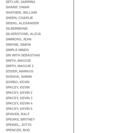
SETLUR, SABRINA
SHARIF, OMAR
SHATNER, WILLIAM
SHEEN, CHARLIE
SIDDIG, ALEXANDER
SILBERMOND
SILVERSTONE, ALICIA
SIMMONS, JEAN
SIMONE, SIMON
SIMPLE MINDS
SIN WITH SEBASTIAN
SMITH, MAGGIE
SMITH, MAGGIE 2
SÖDER, MARKUS
SORAYA, SHIRIN
SORBO, KEVIN
SPACEY, KEVIN
SPACEY, KEVIN 2
SPACEY, KEVIN 3
SPACEY, KEVIN 4
SPACEY, KEVIN 5
SPÄKER, RALF
SPEARS, BRITNEY
SPEIDEL, JUTTA
SPENCER, BUD