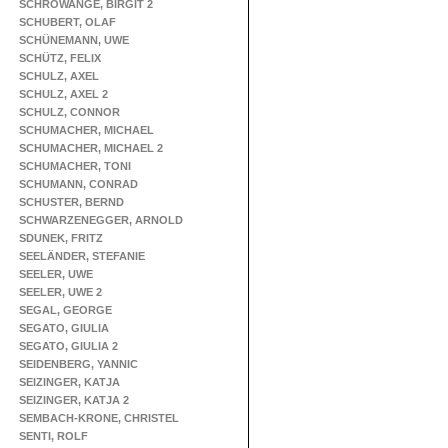
SCHROWANGE, BIRGIT 2
SCHUBERT, OLAF
SCHÜNEMANN, UWE
SCHÜTZ, FELIX
SCHULZ, AXEL
SCHULZ, AXEL 2
SCHULZ, CONNOR
SCHUMACHER, MICHAEL
SCHUMACHER, MICHAEL 2
SCHUMACHER, TONI
SCHUMANN, CONRAD
SCHUSTER, BERND
SCHWARZENEGGER, ARNOLD
SDUNEK, FRITZ
SEELÄNDER, STEFANIE
SEELER, UWE
SEELER, UWE 2
SEGAL, GEORGE
SEGATO, GIULIA
SEGATO, GIULIA 2
SEIDENBERG, YANNIC
SEIZINGER, KATJA
SEIZINGER, KATJA 2
SEMBACH-KRONE, CHRISTEL
SENTI, ROLF