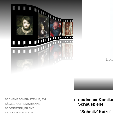
Ho
deutscher Komike
SACHENBACHER-STEHLE, EVI
Schauspieler
SÄGEBRECHT, MARIANNE
SAGMEISTER, FRANZ
"Schmitz' Katze"