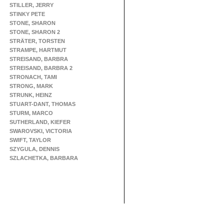
STILLER, JERRY
STINKY PETE
STONE, SHARON
STONE, SHARON 2
STRÄTER, TORSTEN
STRAMPE, HARTMUT
STREISAND, BARBRA
STREISAND, BARBRA 2
STRONACH, TAMI
STRONG, MARK
STRUNK, HEINZ
STUART-DANT, THOMAS
STURM, MARCO
SUTHERLAND, KIEFER
SWAROVSKI, VICTORIA
SWIFT, TAYLOR
SZYGULA, DENNIS
SZLACHETKA, BARBARA