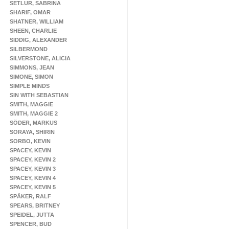
SETLUR, SABRINA
SHARIF, OMAR
SHATNER, WILLIAM
SHEEN, CHARLIE
SIDDIG, ALEXANDER
SILBERMOND
SILVERSTONE, ALICIA
SIMMONS, JEAN
SIMONE, SIMON
SIMPLE MINDS
SIN WITH SEBASTIAN
SMITH, MAGGIE
SMITH, MAGGIE 2
SÖDER, MARKUS
SORAYA, SHIRIN
SORBO, KEVIN
SPACEY, KEVIN
SPACEY, KEVIN 2
SPACEY, KEVIN 3
SPACEY, KEVIN 4
SPACEY, KEVIN 5
SPÄKER, RALF
SPEARS, BRITNEY
SPEIDEL, JUTTA
SPENCER, BUD