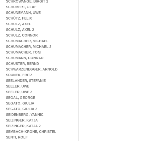
SCHROWANGE, BIRGIT 2
SCHUBERT, OLAF
SCHÜNEMANN, UWE
SCHÜTZ, FELIX
SCHULZ, AXEL
SCHULZ, AXEL 2
SCHULZ, CONNOR
SCHUMACHER, MICHAEL
SCHUMACHER, MICHAEL 2
SCHUMACHER, TONI
SCHUMANN, CONRAD
SCHUSTER, BERND
SCHWARZENEGGER, ARNOLD
SDUNEK, FRITZ
SEELÄNDER, STEFANIE
SEELER, UWE
SEELER, UWE 2
SEGAL, GEORGE
SEGATO, GIULIA
SEGATO, GIULIA 2
SEIDENBERG, YANNIC
SEIZINGER, KATJA
SEIZINGER, KATJA 2
SEMBACH-KRONE, CHRISTEL
SENTI, ROLF