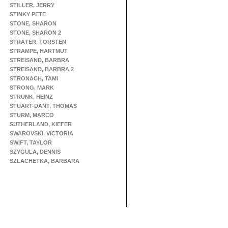
STILLER, JERRY
STINKY PETE
STONE, SHARON
STONE, SHARON 2
STRÄTER, TORSTEN
STRAMPE, HARTMUT
STREISAND, BARBRA
STREISAND, BARBRA 2
STRONACH, TAMI
STRONG, MARK
STRUNK, HEINZ
STUART-DANT, THOMAS
STURM, MARCO
SUTHERLAND, KIEFER
SWAROVSKI, VICTORIA
SWIFT, TAYLOR
SZYGULA, DENNIS
SZLACHETKA, BARBARA