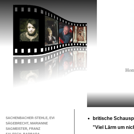
Ho
britische Schauspi
SACHENBACHER-STEHLE, EVI
SÄGEBRECHT, MARIANNE
"Viel Lärm um nic
SAGMEISTER, FRANZ