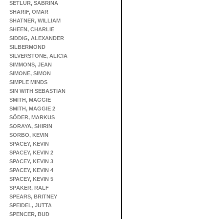
SETLUR, SABRINA
SHARIF, OMAR
SHATNER, WILLIAM
SHEEN, CHARLIE
SIDDIG, ALEXANDER
SILBERMOND
SILVERSTONE, ALICIA
SIMMONS, JEAN
SIMONE, SIMON
SIMPLE MINDS
SIN WITH SEBASTIAN
SMITH, MAGGIE
SMITH, MAGGIE 2
SÖDER, MARKUS
SORAYA, SHIRIN
SORBO, KEVIN
SPACEY, KEVIN
SPACEY, KEVIN 2
SPACEY, KEVIN 3
SPACEY, KEVIN 4
SPACEY, KEVIN 5
SPÄKER, RALF
SPEARS, BRITNEY
SPEIDEL, JUTTA
SPENCER, BUD