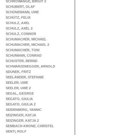
SCHROWANGE, BIRGIT 2
SCHUBERT, OLAF
SCHÜNEMANN, UWE
SCHÜTZ, FELIX
SCHULZ, AXEL
SCHULZ, AXEL 2
SCHULZ, CONNOR
SCHUMACHER, MICHAEL
SCHUMACHER, MICHAEL 2
SCHUMACHER, TONI
SCHUMANN, CONRAD
SCHUSTER, BERND
SCHWARZENEGGER, ARNOLD
SDUNEK, FRITZ
SEELÄNDER, STEFANIE
SEELER, UWE
SEELER, UWE 2
SEGAL, GEORGE
SEGATO, GIULIA
SEGATO, GIULIA 2
SEIDENBERG, YANNIC
SEIZINGER, KATJA
SEIZINGER, KATJA 2
SEMBACH-KRONE, CHRISTEL
SENTI, ROLF