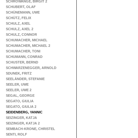
SCHROWANGE, BIRGIT 2
SCHUBERT, OLAF
SCHÜNEMANN, UWE
SCHÜTZ, FELIX
SCHULZ, AXEL
SCHULZ, AXEL 2
SCHULZ, CONNOR
SCHUMACHER, MICHAEL
SCHUMACHER, MICHAEL 2
SCHUMACHER, TONI
SCHUMANN, CONRAD
SCHUSTER, BERND
SCHWARZENEGGER, ARNOLD
SDUNEK, FRITZ
SEELÄNDER, STEFANIE
SEELER, UWE
SEELER, UWE 2
SEGAL, GEORGE
SEGATO, GIULIA
SEGATO, GIULIA 2
SEIDENBERG, YANNIC
SEIZINGER, KATJA
SEIZINGER, KATJA 2
SEMBACH-KRONE, CHRISTEL
SENTI, ROLF