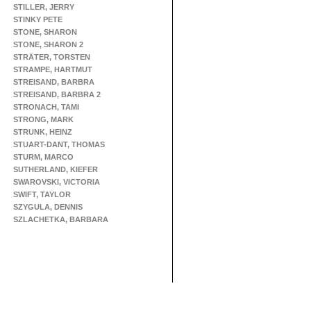
STILLER, JERRY
STINKY PETE
STONE, SHARON
STONE, SHARON 2
STRÄTER, TORSTEN
STRAMPE, HARTMUT
STREISAND, BARBRA
STREISAND, BARBRA 2
STRONACH, TAMI
STRONG, MARK
STRUNK, HEINZ
STUART-DANT, THOMAS
STURM, MARCO
SUTHERLAND, KIEFER
SWAROVSKI, VICTORIA
SWIFT, TAYLOR
SZYGULA, DENNIS
SZLACHETKA, BARBARA