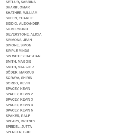
SETLUR, SABRINA
SHARIF, OMAR
SHATNER, WILLIAM
SHEEN, CHARLIE
SIDDIG, ALEXANDER
SILBERMOND
SILVERSTONE, ALICIA
SIMMONS, JEAN
SIMONE, SIMON
SIMPLE MINDS
SIN WITH SEBASTIAN
SMITH, MAGGIE
SMITH, MAGGIE 2
SÖDER, MARKUS
SORAYA, SHIRIN
SORBO, KEVIN
SPACEY, KEVIN
SPACEY, KEVIN 2
SPACEY, KEVIN 3
SPACEY, KEVIN 4
SPACEY, KEVIN 5
SPÄKER, RALF
SPEARS, BRITNEY
SPEIDEL, JUTTA
SPENCER, BUD