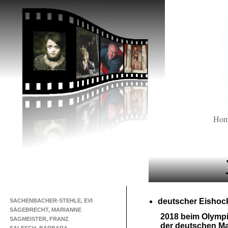
Ho
deutscher Eishoc
SACHENBACHER-STEHLE, EVI
SÄGEBRECHT, MARIANNE
2018 beim Olympi
SAGMEISTER, FRANZ
der deutschen M