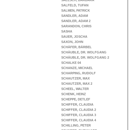
SALESCH, BARBARA
SALFELD, TUFAN
SALMEN, PATRICK
SANDLER, ADAM
SANDLER, ADAM 2
SARANDON, CHRIS
SASHA
SAUER, JOSCHA
SAXON, JOHN
SCHÄFER, BÄRBEL
SCHÄUBLE, DR. WOLFGANG
SCHÄUBLE, DR. WOLFGANG 2
SCHALKE 04
SCHANZE, MICHAEL
SCHARPING, RUDOLF
SCHAUTZER, MAX
SCHAUTZER, MAX 2
SCHEEL, WALTER
SCHENK, HEINZ
SCHEPPE, DETLEF
SCHIFFER, CLAUDIA
SCHIFFER, CLAUDIA 2
SCHIFFER, CLAUDIA 3
SCHIFFER, CLAUDIA 4
SCHILLING, PETER