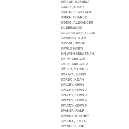
SETLUR, SABRINA
SHARIF, OMAR
SHATNER, WILLIAM
SHEEN, CHARLIE
SIDDIG, ALEXANDER
SILBERMOND
SILVERSTONE, ALICIA
SIMMONS, JEAN
SIMONE, SIMON
SIMPLE MINDS
SIN WITH SEBASTIAN
SMITH, MAGGIE
SMITH, MAGGIE 2
SÖDER, MARKUS
SORAYA, SHIRIN
SORBO, KEVIN
SPACEY, KEVIN
SPACEY, KEVIN 2
SPACEY, KEVIN 3
SPACEY, KEVIN 4
SPACEY, KEVIN 5
SPÄKER, RALF
SPEARS, BRITNEY
SPEIDEL, JUTTA
SPENCER, BUD