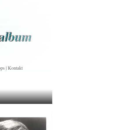
pps
|
Kontakt