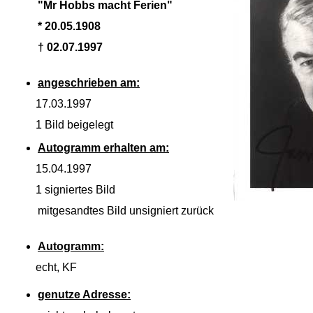
"Mr Hobbs macht Ferien"
* 20.05.1908
† 02.07.1997
angeschrieben am:
17.03.1997
1 Bild beigelegt
Autogramm erhalten am:
15.04.1997
1 signiertes Bild
mitgesandtes Bild unsigniert zurück
Autogramm:
echt, KF
genutze Adresse: