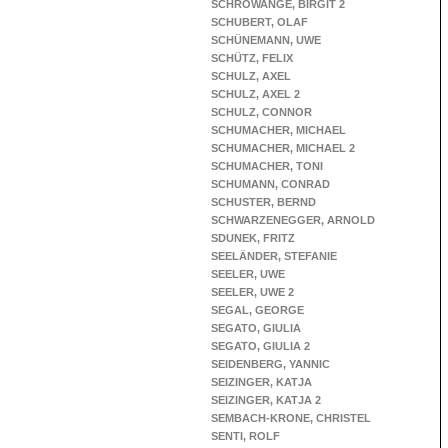
SCHROWANGE, BIRGIT 2
SCHUBERT, OLAF
SCHÜNEMANN, UWE
SCHÜTZ, FELIX
SCHULZ, AXEL
SCHULZ, AXEL 2
SCHULZ, CONNOR
SCHUMACHER, MICHAEL
SCHUMACHER, MICHAEL 2
SCHUMACHER, TONI
SCHUMANN, CONRAD
SCHUSTER, BERND
SCHWARZENEGGER, ARNOLD
SDUNEK, FRITZ
SEELÄNDER, STEFANIE
SEELER, UWE
SEELER, UWE 2
SEGAL, GEORGE
SEGATO, GIULIA
SEGATO, GIULIA 2
SEIDENBERG, YANNIC
SEIZINGER, KATJA
SEIZINGER, KATJA 2
SEMBACH-KRONE, CHRISTEL
SENTI, ROLF