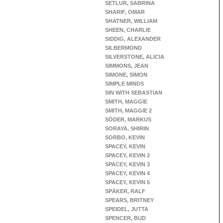
SETLUR, SABRINA
SHARIF, OMAR
SHATNER, WILLIAM
SHEEN, CHARLIE
SIDDIG, ALEXANDER
SILBERMOND
SILVERSTONE, ALICIA
SIMMONS, JEAN
SIMONE, SIMON
SIMPLE MINDS
SIN WITH SEBASTIAN
SMITH, MAGGIE
SMITH, MAGGIE 2
SÖDER, MARKUS
SORAYA, SHIRIN
SORBO, KEVIN
SPACEY, KEVIN
SPACEY, KEVIN 2
SPACEY, KEVIN 3
SPACEY, KEVIN 4
SPACEY, KEVIN 5
SPÄKER, RALF
SPEARS, BRITNEY
SPEIDEL, JUTTA
SPENCER, BUD