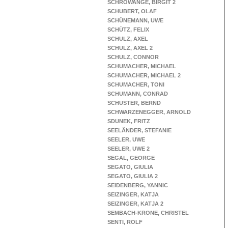
SCHROWANGE, BIRGIT 2
SCHUBERT, OLAF
SCHÜNEMANN, UWE
SCHÜTZ, FELIX
SCHULZ, AXEL
SCHULZ, AXEL 2
SCHULZ, CONNOR
SCHUMACHER, MICHAEL
SCHUMACHER, MICHAEL 2
SCHUMACHER, TONI
SCHUMANN, CONRAD
SCHUSTER, BERND
SCHWARZENEGGER, ARNOLD
SDUNEK, FRITZ
SEELÄNDER, STEFANIE
SEELER, UWE
SEELER, UWE 2
SEGAL, GEORGE
SEGATO, GIULIA
SEGATO, GIULIA 2
SEIDENBERG, YANNIC
SEIZINGER, KATJA
SEIZINGER, KATJA 2
SEMBACH-KRONE, CHRISTEL
SENTI, ROLF