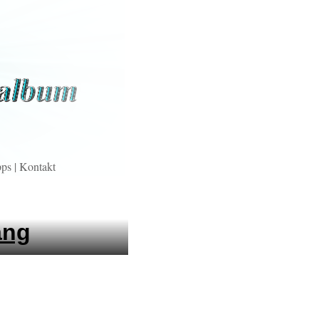
pps
|
Kontakt
ang