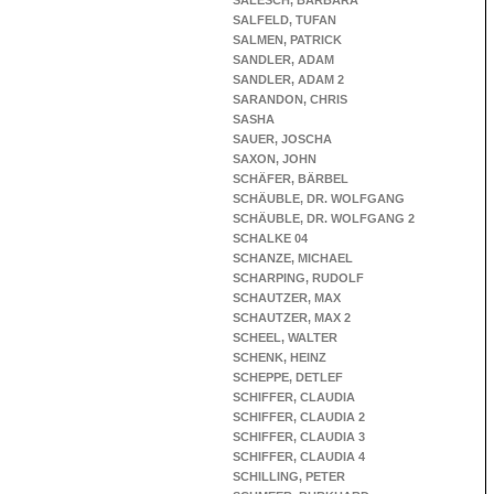
SALESCH, BARBARA
SALFELD, TUFAN
SALMEN, PATRICK
SANDLER, ADAM
SANDLER, ADAM 2
SARANDON, CHRIS
SASHA
SAUER, JOSCHA
SAXON, JOHN
SCHÄFER, BÄRBEL
SCHÄUBLE, DR. WOLFGANG
SCHÄUBLE, DR. WOLFGANG 2
SCHALKE 04
SCHANZE, MICHAEL
SCHARPING, RUDOLF
SCHAUTZER, MAX
SCHAUTZER, MAX 2
SCHEEL, WALTER
SCHENK, HEINZ
SCHEPPE, DETLEF
SCHIFFER, CLAUDIA
SCHIFFER, CLAUDIA 2
SCHIFFER, CLAUDIA 3
SCHIFFER, CLAUDIA 4
SCHILLING, PETER