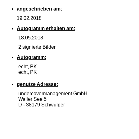
angeschrieben am:
19.02.2018
Autogramm erhalten am:
18.05.2018
2 signierte Bilder
Autogramm:
echt, PK
echt, PK
genutze Adresse:
undercovermanagement GmbH
Waller See 5
D -
38179 Schwülper