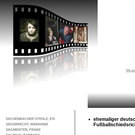
Ho
ehemaliger deuts
SACHENBACHER-STEHLE, EVI
Fußballschiedsric
SÄGEBRECHT, MARIANNE
SAGMEISTER, FRANZ