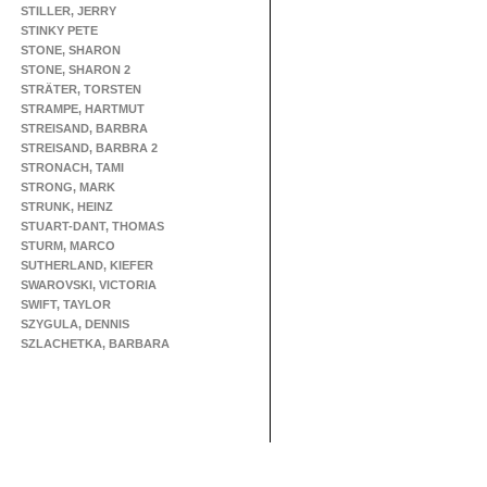
STILLER, JERRY
STINKY PETE
STONE, SHARON
STONE, SHARON 2
STRÄTER, TORSTEN
STRAMPE, HARTMUT
STREISAND, BARBRA
STREISAND, BARBRA 2
STRONACH, TAMI
STRONG, MARK
STRUNK, HEINZ
STUART-DANT, THOMAS
STURM, MARCO
SUTHERLAND, KIEFER
SWAROVSKI, VICTORIA
SWIFT, TAYLOR
SZYGULA, DENNIS
SZLACHETKA, BARBARA