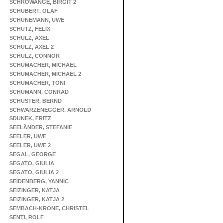
SCHROWANGE, BIRGIT 2
SCHUBERT, OLAF
SCHÜNEMANN, UWE
SCHÜTZ, FELIX
SCHULZ, AXEL
SCHULZ, AXEL 2
SCHULZ, CONNOR
SCHUMACHER, MICHAEL
SCHUMACHER, MICHAEL 2
SCHUMACHER, TONI
SCHUMANN, CONRAD
SCHUSTER, BERND
SCHWARZENEGGER, ARNOLD
SDUNEK, FRITZ
SEELÄNDER, STEFANIE
SEELER, UWE
SEELER, UWE 2
SEGAL, GEORGE
SEGATO, GIULIA
SEGATO, GIULIA 2
SEIDENBERG, YANNIC
SEIZINGER, KATJA
SEIZINGER, KATJA 2
SEMBACH-KRONE, CHRISTEL
SENTI, ROLF