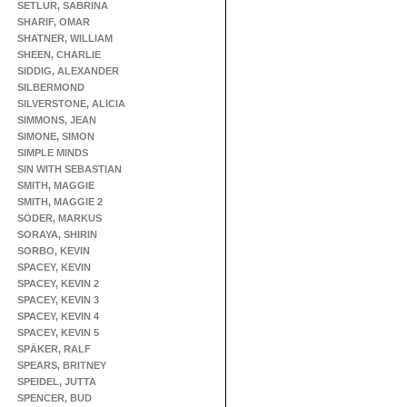
SETLUR, SABRINA
SHARIF, OMAR
SHATNER, WILLIAM
SHEEN, CHARLIE
SIDDIG, ALEXANDER
SILBERMOND
SILVERSTONE, ALICIA
SIMMONS, JEAN
SIMONE, SIMON
SIMPLE MINDS
SIN WITH SEBASTIAN
SMITH, MAGGIE
SMITH, MAGGIE 2
SÖDER, MARKUS
SORAYA, SHIRIN
SORBO, KEVIN
SPACEY, KEVIN
SPACEY, KEVIN 2
SPACEY, KEVIN 3
SPACEY, KEVIN 4
SPACEY, KEVIN 5
SPÄKER, RALF
SPEARS, BRITNEY
SPEIDEL, JUTTA
SPENCER, BUD