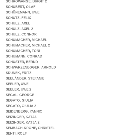
SCHROWANGE, BIRGIT 2
SCHUBERT, OLAF
SCHÜNEMANN, UWE
SCHÜTZ, FELIX
SCHULZ, AXEL
SCHULZ, AXEL 2
SCHULZ, CONNOR
SCHUMACHER, MICHAEL
SCHUMACHER, MICHAEL 2
SCHUMACHER, TONI
SCHUMANN, CONRAD
SCHUSTER, BERND
SCHWARZENEGGER, ARNOLD
SDUNEK, FRITZ
SEELÄNDER, STEFANIE
SEELER, UWE
SEELER, UWE 2
SEGAL, GEORGE
SEGATO, GIULIA
SEGATO, GIULIA 2
SEIDENBERG, YANNIC
SEIZINGER, KATJA
SEIZINGER, KATJA 2
SEMBACH-KRONE, CHRISTEL
SENTI, ROLF