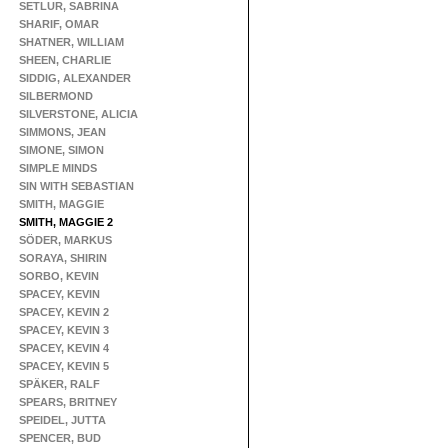
SETLUR, SABRINA
SHARIF, OMAR
SHATNER, WILLIAM
SHEEN, CHARLIE
SIDDIG, ALEXANDER
SILBERMOND
SILVERSTONE, ALICIA
SIMMONS, JEAN
SIMONE, SIMON
SIMPLE MINDS
SIN WITH SEBASTIAN
SMITH, MAGGIE
SMITH, MAGGIE 2
SÖDER, MARKUS
SORAYA, SHIRIN
SORBO, KEVIN
SPACEY, KEVIN
SPACEY, KEVIN 2
SPACEY, KEVIN 3
SPACEY, KEVIN 4
SPACEY, KEVIN 5
SPÄKER, RALF
SPEARS, BRITNEY
SPEIDEL, JUTTA
SPENCER, BUD