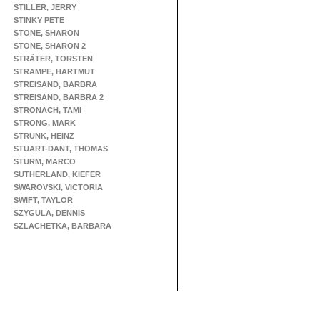
STILLER, JERRY
STINKY PETE
STONE, SHARON
STONE, SHARON 2
STRÄTER, TORSTEN
STRAMPE, HARTMUT
STREISAND, BARBRA
STREISAND, BARBRA 2
STRONACH, TAMI
STRONG, MARK
STRUNK, HEINZ
STUART-DANT, THOMAS
STURM, MARCO
SUTHERLAND, KIEFER
SWAROVSKI, VICTORIA
SWIFT, TAYLOR
SZYGULA, DENNIS
SZLACHETKA, BARBARA