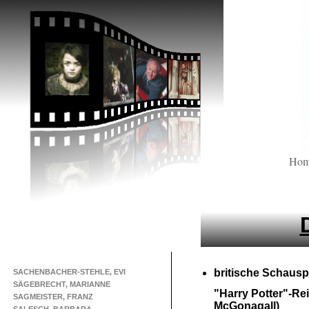
Ho
britische Schauspi
SACHENBACHER-STEHLE, EVI
SÄGEBRECHT, MARIANNE
"Harry Potter"-
Rei
SAGMEISTER, FRANZ
McGonagall)