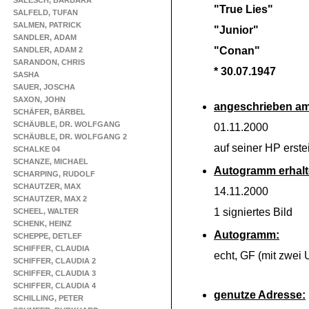
SALESCH, BARBARA
"True Lies"
SALFELD, TUFAN
SALMEN, PATRICK
"Junior"
SANDLER, ADAM
"Conan"
SANDLER, ADAM 2
SARANDON, CHRIS
* 30.07.1947
SASHA
SAUER, JOSCHA
SAXON, JOHN
angeschrieben am
SCHÄFER, BÄRBEL
SCHÄUBLE, DR. WOLFGANG
01.11.2000
SCHÄUBLE, DR. WOLFGANG 2
auf seiner HP erste
SCHALKE 04
SCHANZE, MICHAEL
Autogramm erhalt
SCHARPING, RUDOLF
SCHAUTZER, MAX
14.11.2000
SCHAUTZER, MAX 2
1 signiertes Bild
SCHEEL, WALTER
SCHENK, HEINZ
Autogramm:
SCHEPPE, DETLEF
SCHIFFER, CLAUDIA
echt, GF (mit zwei 
SCHIFFER, CLAUDIA 2
SCHIFFER, CLAUDIA 3
SCHIFFER, CLAUDIA 4
genutze Adresse:
SCHILLING, PETER