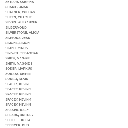
SETLUR, SABRINA
SHARIF, OMAR
SHATNER, WILLIAM
SHEEN, CHARLIE
SIDDIG, ALEXANDER
SILBERMOND
SILVERSTONE, ALICIA
SIMMONS, JEAN
SIMONE, SIMON
SIMPLE MINDS
SIN WITH SEBASTIAN
SMITH, MAGGIE
SMITH, MAGGIE 2
SÖDER, MARKUS
SORAYA, SHIRIN
SORBO, KEVIN
SPACEY, KEVIN
SPACEY, KEVIN 2
SPACEY, KEVIN 3
SPACEY, KEVIN 4
SPACEY, KEVIN 5
SPÄKER, RALF
SPEARS, BRITNEY
SPEIDEL, JUTTA
SPENCER, BUD