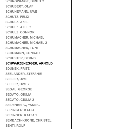
SCHROWANGE, BIRGIT 2
SCHUBERT, OLAF
SCHÜNEMANN, UWE
SCHÜTZ, FELIX
SCHULZ, AXEL
SCHULZ, AXEL 2
SCHULZ, CONNOR
SCHUMACHER, MICHAEL
SCHUMACHER, MICHAEL 2
SCHUMACHER, TONI
SCHUMANN, CONRAD
SCHUSTER, BERND
SCHWARZENEGGER, ARNOLD
SDUNEK, FRITZ
SEELÄNDER, STEFANIE
SEELER, UWE
SEELER, UWE 2
SEGAL, GEORGE
SEGATO, GIULIA
SEGATO, GIULIA 2
SEIDENBERG, YANNIC
SEIZINGER, KATJA
SEIZINGER, KATJA 2
SEMBACH-KRONE, CHRISTEL
SENTI, ROLF