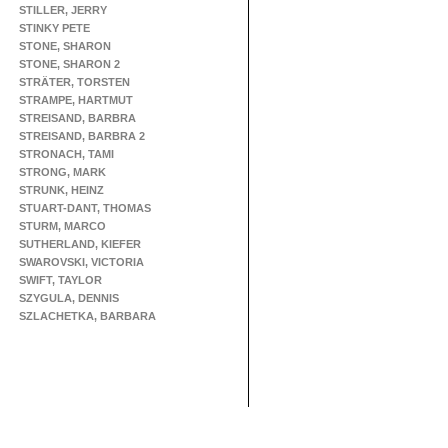
STILLER, JERRY
STINKY PETE
STONE, SHARON
STONE, SHARON 2
STRÄTER, TORSTEN
STRAMPE, HARTMUT
STREISAND, BARBRA
STREISAND, BARBRA 2
STRONACH, TAMI
STRONG, MARK
STRUNK, HEINZ
STUART-DANT, THOMAS
STURM, MARCO
SUTHERLAND, KIEFER
SWAROVSKI, VICTORIA
SWIFT, TAYLOR
SZYGULA, DENNIS
SZLACHETKA, BARBARA