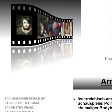
Ho
Ar
österreichisch-
am
SACHENBACHER-STEHLE, EVI
Schauspieler, Poli
SÄGEBRECHT, MARIANNE
ehemaliger Bodyb
SAGMEISTER, FRANZ