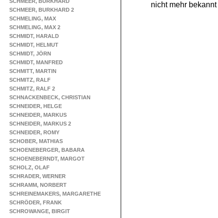
SCHMEER, BURKHARD
nicht mehr bekannt
SCHMEER, BURKHARD 2
SCHMELING, MAX
SCHMELING, MAX 2
SCHMIDT, HARALD
SCHMIDT, HELMUT
SCHMIDT, JÖRN
SCHMIDT, MANFRED
SCHMITT, MARTIN
SCHMITZ, RALF
SCHMITZ, RALF 2
SCHNACKENBECK, CHRISTIAN
SCHNEIDER, HELGE
SCHNEIDER, MARKUS
SCHNEIDER, MARKUS 2
SCHNEIDER, ROMY
SCHOBER, MATHIAS
SCHOENEBERGER, BABARA
SCHOENEBERNDT, MARGOT
SCHOLZ, OLAF
SCHRADER, WERNER
SCHRAMM, NORBERT
SCHREINEMAKERS, MARGARETHE
SCHRÖDER, FRANK
SCHROWANGE, BIRGIT