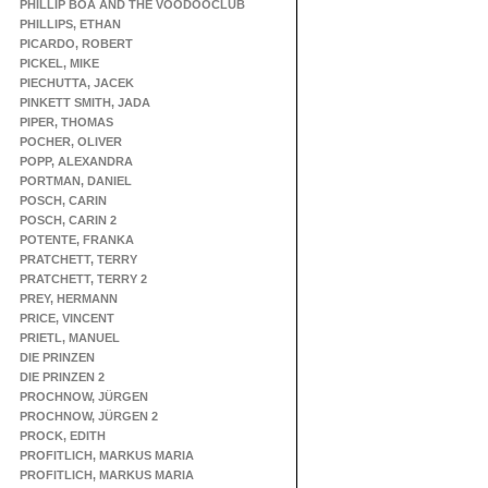
PHILLIP BOA AND THE VOODOOCLUB
PHILLIPS, ETHAN
PICARDO, ROBERT
PICKEL, MIKE
PIECHUTTA, JACEK
PINKETT SMITH, JADA
PIPER, THOMAS
POCHER, OLIVER
POPP, ALEXANDRA
PORTMAN, DANIEL
POSCH, CARIN
POSCH, CARIN 2
POTENTE, FRANKA
PRATCHETT, TERRY
PRATCHETT, TERRY 2
PREY, HERMANN
PRICE, VINCENT
PRIETL, MANUEL
DIE PRINZEN
DIE PRINZEN 2
PROCHNOW, JÜRGEN
PROCHNOW, JÜRGEN 2
PROCK, EDITH
PROFITLICH, MARKUS MARIA
PROFITLICH, MARKUS MARIA