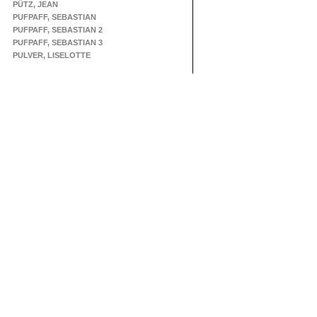
PÜTZ, JEAN
PUFPAFF, SEBASTIAN
PUFPAFF, SEBASTIAN 2
PUFPAFF, SEBASTIAN 3
PULVER, LISELOTTE