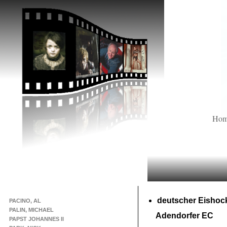
Ho
deutscher Eishoc
PACINO, AL
PALIN, MICHAEL
Adendorfer EC
PAPST JOHANNES II