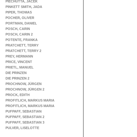
PIECHUTTA, JACEK
PINKETT SMITH, JADA
PIPER, THOMAS
POCHER, OLIVER
PORTMAN, DANIEL
POSCH, CARIN
POSCH, CARIN 2
POTENTE, FRANKA
PRATCHETT, TERRY
PRATCHETT, TERRY 2
PREY, HERMANN
PRICE, VINCENT
PRIETL, MANUEL
DIE PRINZEN
DIE PRINZEN 2
PROCHNOW, JÜRGEN
PROCHNOW, JÜRGEN 2
PROCK, EDITH
PROFITLICH, MARKUS MARIA
PROFITLICH, MARKUS MARIA
PUFPAFF, SEBASTIAN
PUFPAFF, SEBASTIAN 2
PUFPAFF, SEBASTIAN 3
PULVER, LISELOTTE