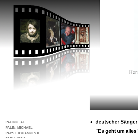
Ho
deutscher Sänger
PACINO, AL
PALIN, MICHAEL
"Es geht um alles
PAPST JOHANNES II