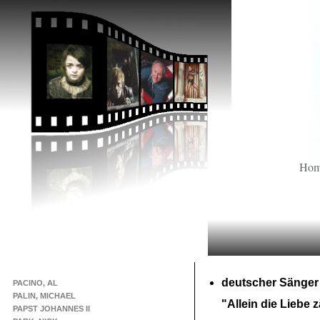
Ho
deutscher Sänger
PACINO, AL
PALIN, MICHAEL
"Allein die Liebe z
PAPST JOHANNES II