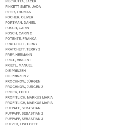
PIECHUTTA, JACEK
PINKETT SMITH, JADA
PIPER, THOMAS
POCHER, OLIVER
PORTMAN, DANIEL
POSCH, CARIN
POSCH, CARIN 2
POTENTE, FRANKA
PRATCHETT, TERRY
PRATCHETT, TERRY 2
PREY, HERMANN
PRICE, VINCENT
PRIETL, MANUEL
DIE PRINZEN
DIE PRINZEN 2
PROCHNOW, JÜRGEN
PROCHNOW, JÜRGEN 2
PROCK, EDITH
PROFITLICH, MARKUS MARIA
PROFITLICH, MARKUS MARIA
PUFPAFF, SEBASTIAN
PUFPAFF, SEBASTIAN 2
PUFPAFF, SEBASTIAN 3
PULVER, LISELOTTE