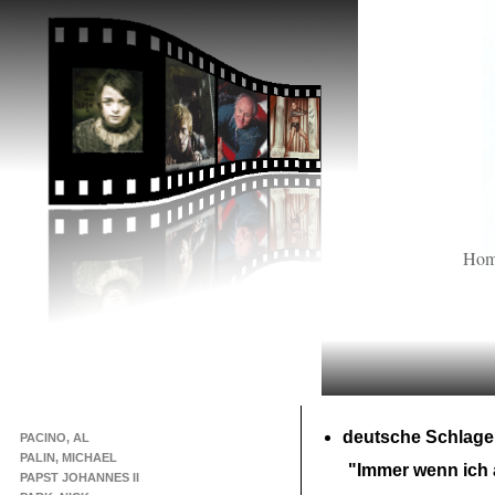
Ho
deutsche Schlage
PACINO, AL
PALIN, MICHAEL
"Immer wenn ich 
PAPST JOHANNES II