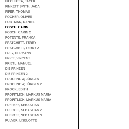
PIECHUTTA, JACEK
PINKETT SMITH, JADA
PIPER, THOMAS
POCHER, OLIVER
PORTMAN, DANIEL
POSCH, CARIN
POSCH, CARIN 2
POTENTE, FRANKA
PRATCHETT, TERRY
PRATCHETT, TERRY 2
PREY, HERMANN
PRICE, VINCENT
PRIETL, MANUEL
DIE PRINZEN
DIE PRINZEN 2
PROCHNOW, JÜRGEN
PROCHNOW, JÜRGEN 2
PROCK, EDITH
PROFITLICH, MARKUS MARIA
PROFITLICH, MARKUS MARIA
PUFPAFF, SEBASTIAN
PUFPAFF, SEBASTIAN 2
PUFPAFF, SEBASTIAN 3
PULVER, LISELOTTE