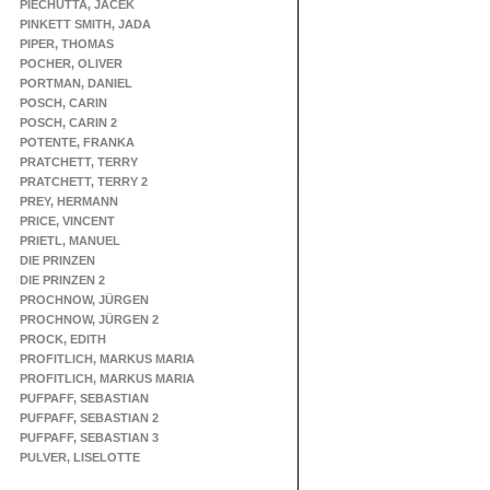
PIECHUTTA, JACEK
PINKETT SMITH, JADA
PIPER, THOMAS
POCHER, OLIVER
PORTMAN, DANIEL
POSCH, CARIN
POSCH, CARIN 2
POTENTE, FRANKA
PRATCHETT, TERRY
PRATCHETT, TERRY 2
PREY, HERMANN
PRICE, VINCENT
PRIETL, MANUEL
DIE PRINZEN
DIE PRINZEN 2
PROCHNOW, JÜRGEN
PROCHNOW, JÜRGEN 2
PROCK, EDITH
PROFITLICH, MARKUS MARIA
PROFITLICH, MARKUS MARIA
PUFPAFF, SEBASTIAN
PUFPAFF, SEBASTIAN 2
PUFPAFF, SEBASTIAN 3
PULVER, LISELOTTE