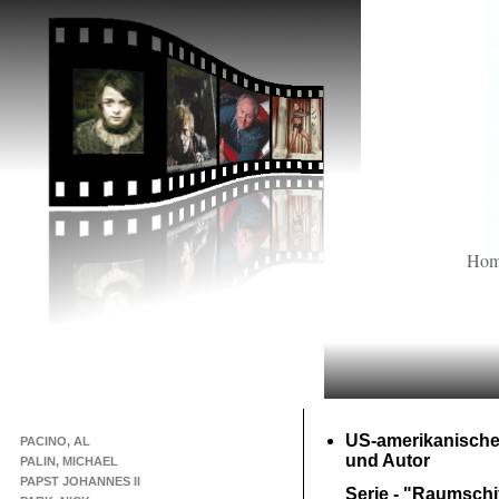
Ho
US-
amerikanische
PACINO, AL
und Autor
PALIN, MICHAEL
PAPST JOHANNES II
Serie -
"Raumschiff