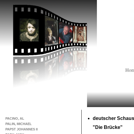
Ho
deutscher Schaus
PACINO, AL
PALIN, MICHAEL
"Die Brücke"
PAPST JOHANNES II