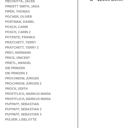
PIECHUTTA, JACEK
PINKETT SMITH, JADA
PIPER, THOMAS
POCHER, OLIVER
PORTMAN, DANIEL
POSCH, CARIN
POSCH, CARIN 2
POTENTE, FRANKA
PRATCHETT, TERRY
PRATCHETT, TERRY 2
PREY, HERMANN
PRICE, VINCENT
PRIETL, MANUEL
DIE PRINZEN
DIE PRINZEN 2
PROCHNOW, JÜRGEN
PROCHNOW, JÜRGEN 2
PROCK, EDITH
PROFITLICH, MARKUS MARIA
PROFITLICH, MARKUS MARIA
PUFPAFF, SEBASTIAN
PUFPAFF, SEBASTIAN 2
PUFPAFF, SEBASTIAN 3
PULVER, LISELOTTE