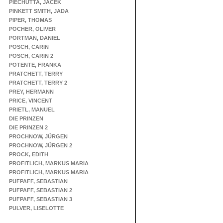
PIECHUTTA, JACEK
PINKETT SMITH, JADA
PIPER, THOMAS
POCHER, OLIVER
PORTMAN, DANIEL
POSCH, CARIN
POSCH, CARIN 2
POTENTE, FRANKA
PRATCHETT, TERRY
PRATCHETT, TERRY 2
PREY, HERMANN
PRICE, VINCENT
PRIETL, MANUEL
DIE PRINZEN
DIE PRINZEN 2
PROCHNOW, JÜRGEN
PROCHNOW, JÜRGEN 2
PROCK, EDITH
PROFITLICH, MARKUS MARIA
PROFITLICH, MARKUS MARIA
PUFPAFF, SEBASTIAN
PUFPAFF, SEBASTIAN 2
PUFPAFF, SEBASTIAN 3
PULVER, LISELOTTE