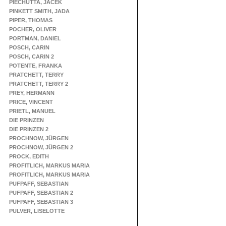
PIECHUTTA, JACEK
PINKETT SMITH, JADA
PIPER, THOMAS
POCHER, OLIVER
PORTMAN, DANIEL
POSCH, CARIN
POSCH, CARIN 2
POTENTE, FRANKA
PRATCHETT, TERRY
PRATCHETT, TERRY 2
PREY, HERMANN
PRICE, VINCENT
PRIETL, MANUEL
DIE PRINZEN
DIE PRINZEN 2
PROCHNOW, JÜRGEN
PROCHNOW, JÜRGEN 2
PROCK, EDITH
PROFITLICH, MARKUS MARIA
PROFITLICH, MARKUS MARIA
PUFPAFF, SEBASTIAN
PUFPAFF, SEBASTIAN 2
PUFPAFF, SEBASTIAN 3
PULVER, LISELOTTE