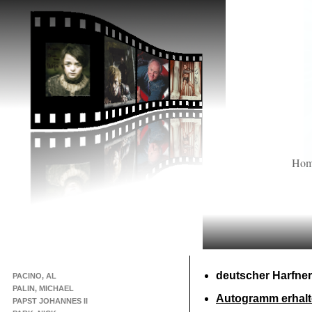
Ho
deutscher Harfner
PACINO, AL
PALIN, MICHAEL
Autogramm erhalt
PAPST JOHANNES II