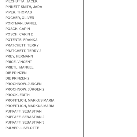
PIECHUTTA, JACEK
PINKETT SMITH, JADA
PIPER, THOMAS
POCHER, OLIVER
PORTMAN, DANIEL
POSCH, CARIN
POSCH, CARIN 2
POTENTE, FRANKA
PRATCHETT, TERRY
PRATCHETT, TERRY 2
PREY, HERMANN
PRICE, VINCENT
PRIETL, MANUEL
DIE PRINZEN
DIE PRINZEN 2
PROCHNOW, JÜRGEN
PROCHNOW, JÜRGEN 2
PROCK, EDITH
PROFITLICH, MARKUS MARIA
PROFITLICH, MARKUS MARIA
PUFPAFF, SEBASTIAN
PUFPAFF, SEBASTIAN 2
PUFPAFF, SEBASTIAN 3
PULVER, LISELOTTE