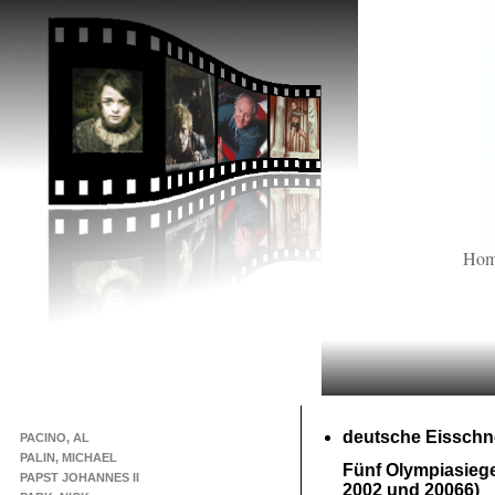
Ho
deutsche Eisschne
PACINO, AL
PALIN, MICHAEL
Fünf Olympiasiege
PAPST JOHANNES II
2002 und 20066)