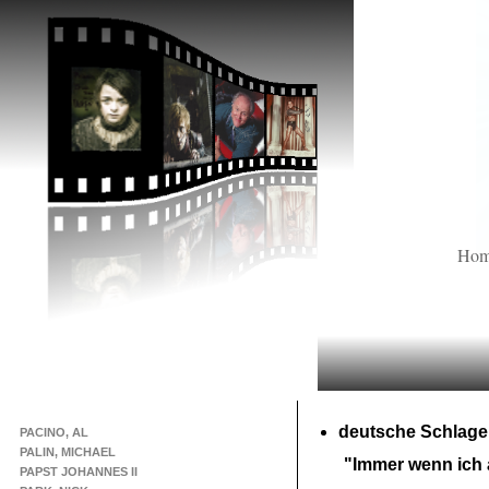
Ho
deutsche Schlage
PACINO, AL
PALIN, MICHAEL
"Immer wenn ich 
PAPST JOHANNES II