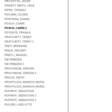
PIECHUTTA, JACEK
PINKETT SMITH, JADA
PIPER, THOMAS
POCHER, OLIVER
PORTMAN, DANIEL
POSCH, CARIN
POSCH, CARIN 2
POTENTE, FRANKA
PRATCHETT, TERRY
PRATCHETT, TERRY 2
PREY, HERMANN
PRICE, VINCENT
PRIETL, MANUEL
DIE PRINZEN
DIE PRINZEN 2
PROCHNOW, JÜRGEN
PROCHNOW, JÜRGEN 2
PROCK, EDITH
PROFITLICH, MARKUS MARIA
PROFITLICH, MARKUS MARIA
PUFPAFF, SEBASTIAN
PUFPAFF, SEBASTIAN 2
PUFPAFF, SEBASTIAN 3
PULVER, LISELOTTE