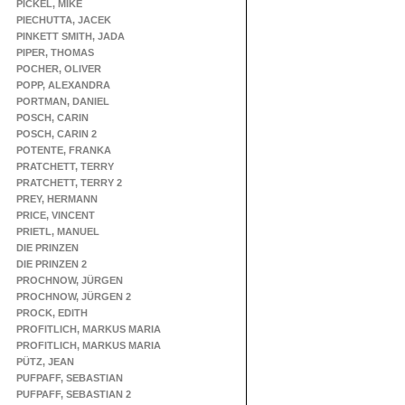
PICKEL, MIKE
PIECHUTTA, JACEK
PINKETT SMITH, JADA
PIPER, THOMAS
POCHER, OLIVER
POPP, ALEXANDRA
PORTMAN, DANIEL
POSCH, CARIN
POSCH, CARIN 2
POTENTE, FRANKA
PRATCHETT, TERRY
PRATCHETT, TERRY 2
PREY, HERMANN
PRICE, VINCENT
PRIETL, MANUEL
DIE PRINZEN
DIE PRINZEN 2
PROCHNOW, JÜRGEN
PROCHNOW, JÜRGEN 2
PROCK, EDITH
PROFITLICH, MARKUS MARIA
PROFITLICH, MARKUS MARIA
PÜTZ, JEAN
PUFPAFF, SEBASTIAN
PUFPAFF, SEBASTIAN 2