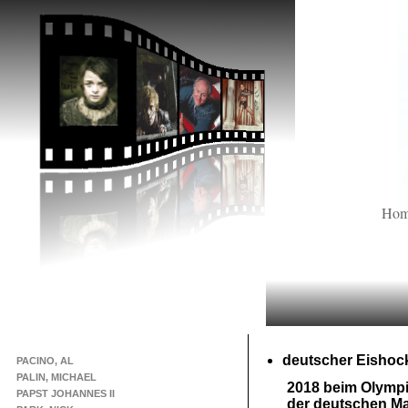
Ho
deutscher Eishoc
PACINO, AL
PALIN, MICHAEL
2018 beim Olympi
PAPST JOHANNES II
der deutschen M