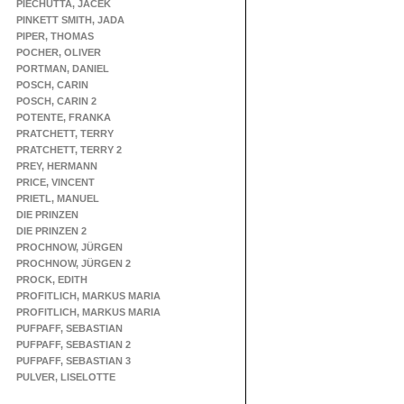
PIECHUTTA, JACEK
PINKETT SMITH, JADA
PIPER, THOMAS
POCHER, OLIVER
PORTMAN, DANIEL
POSCH, CARIN
POSCH, CARIN 2
POTENTE, FRANKA
PRATCHETT, TERRY
PRATCHETT, TERRY 2
PREY, HERMANN
PRICE, VINCENT
PRIETL, MANUEL
DIE PRINZEN
DIE PRINZEN 2
PROCHNOW, JÜRGEN
PROCHNOW, JÜRGEN 2
PROCK, EDITH
PROFITLICH, MARKUS MARIA
PROFITLICH, MARKUS MARIA
PUFPAFF, SEBASTIAN
PUFPAFF, SEBASTIAN 2
PUFPAFF, SEBASTIAN 3
PULVER, LISELOTTE