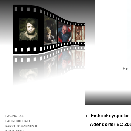
Ho
Eishockeyspieler
PACINO, AL
PALIN, MICHAEL
Adendorfer EC 201
PAPST JOHANNES II