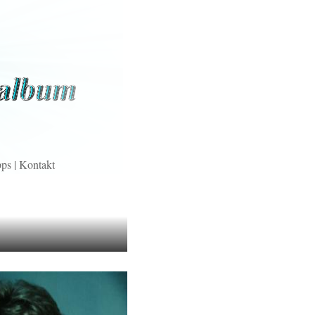
pps
|
Kontakt