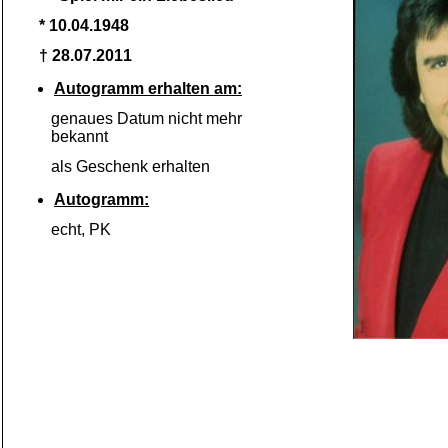
* 10.04.1948
† 28.07.2011
Autogramm erhalten am:
genaues Datum nicht mehr
bekannt
als Geschenk erhalten
Autogramm:
echt, PK