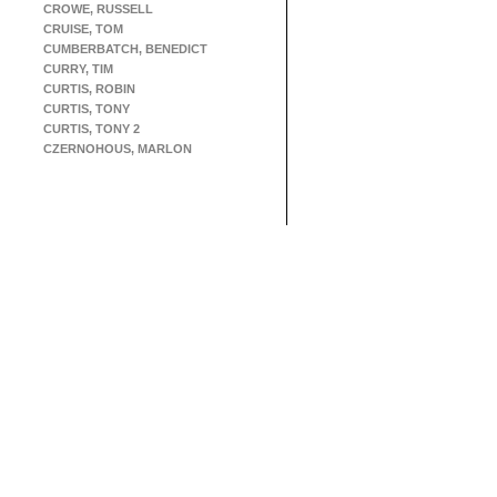
CROWE, RUSSELL
CRUISE, TOM
CUMBERBATCH, BENEDICT
CURRY, TIM
CURTIS, ROBIN
CURTIS, TONY
CURTIS, TONY 2
CZERNOHOUS, MARLON