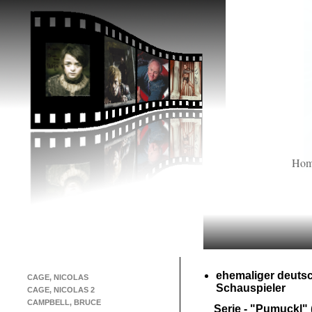
Ho
ehemaliger deuts
CAGE, NICOLAS
Schauspieler
CAGE, NICOLAS 2
CAMPBELL, BRUCE
Serie -
"Pumuckl" 