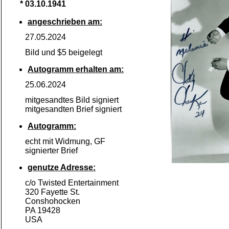
* 03.10.1941
angeschrieben am:
27.05.2024
Bild und $5 beigelegt
Autogramm erhalten am:
25.06.2024
mitgesandtes Bild signiert
mitgesandten Brief signiert
Autogramm:
echt mit Widmung, GF
signierter Brief
genutze Adresse:
c/o Twisted Entertainment
320 Fayette St.
Conshohocken
PA 19428
USA