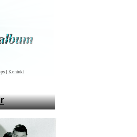
pps
|
Kontakt
r