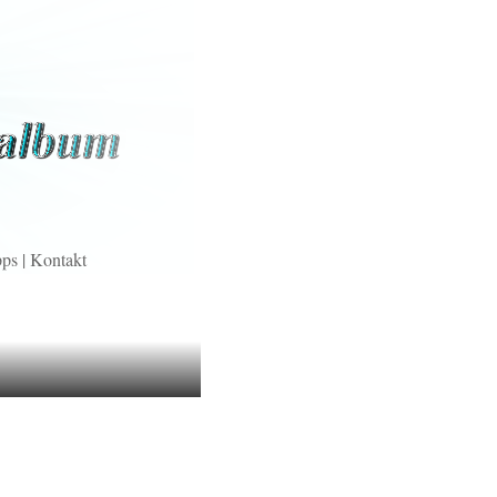
pps
|
Kontakt