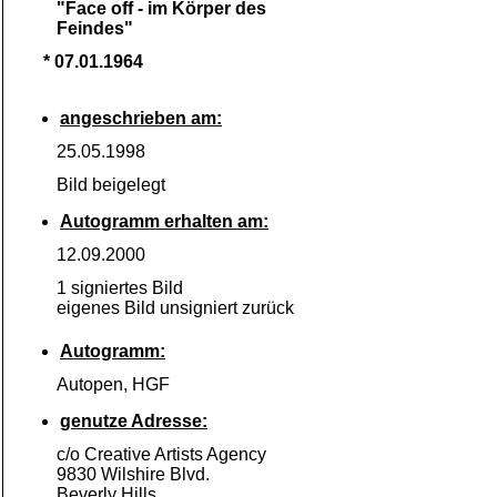
"Face off -
im Körper des
Feindes"
* 07.01.1964
angeschrieben am:
25.05.1998
Bild beigelegt
Autogramm erhalten am:
12.09.2000
1 signiertes Bild
eigenes Bild unsigniert zurück
Autogramm:
Autopen, HGF
genutze Adresse:
c/o Creative Artists Agency
9830 Wilshire Blvd.
Beverly Hills