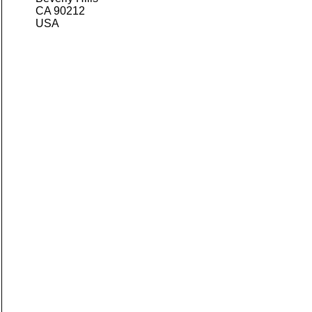
CA 90212
USA